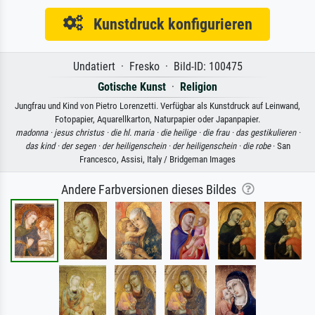
Kunstdruck konfigurieren
Undatiert · Fresko · Bild-ID: 100475
Gotische Kunst
·
Religion
Jungfrau und Kind von Pietro Lorenzetti. Verfügbar als Kunstdruck auf Leinwand,
Fotopapier, Aquarellkarton, Naturpapier oder Japanpapier.
madonna ·
jesus christus ·
die hl. maria ·
die heilige ·
die frau ·
das gestikulieren ·
das kind ·
der segen ·
der heiligenschein ·
der heiligenschein ·
die robe
· San
Francesco, Assisi, Italy / Bridgeman Images
Andere Farbversionen dieses Bildes