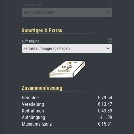
Passepartout
Kein Passepartout
Sonstiges & Extras
Aufhängung
Zackenaufhänger (gesteckt)
Zusammenfassung
Gemälde
€ 79.54
Veredelung
€ 13.47
Keilrahmen
€ 43.89
Aufhängung
€ 1.09
Museumslizenz
€ 15.91