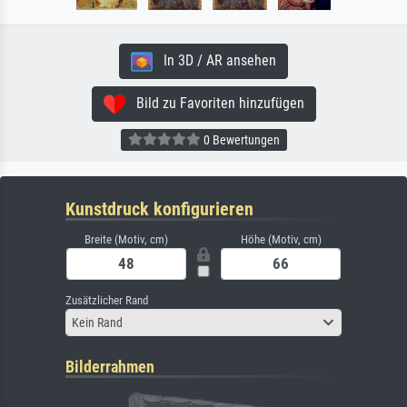
In 3D / AR ansehen
Bild zu Favoriten hinzufügen
0 Bewertungen
Kunstdruck konfigurieren
Breite (Motiv, cm)
Höhe (Motiv, cm)
Zusätzlicher Rand
Kein Rand
Bilderrahmen