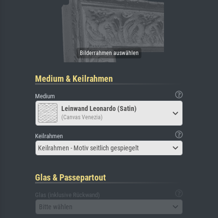
Medium & Keilrahmen
Medium
Leinwand Leonardo (Satin)
(Canvas Venezia)
Keilrahmen
Keilrahmen - Motiv seitlich gespiegelt
Glas & Passepartout
Glas (inklusive Rückwand)
Bitte wählen