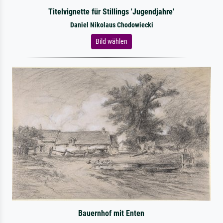
Titelvignette für Stillings 'Jugendjahre'
Daniel Nikolaus Chodowiecki
Bild wählen
Bauernhof mit Enten