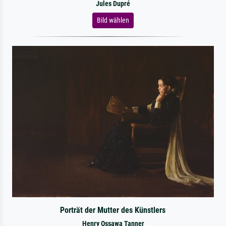
Jules Dupré
Bild wählen
Porträt der Mutter des Künstlers
Henry Ossawa Tanner