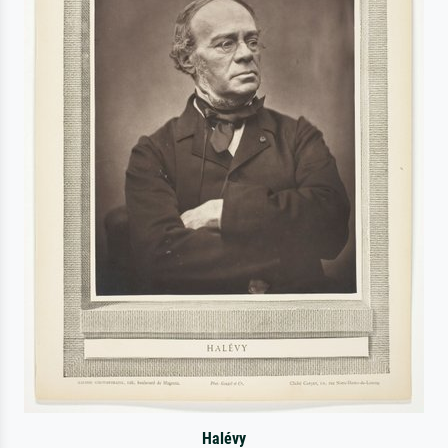
Halévy