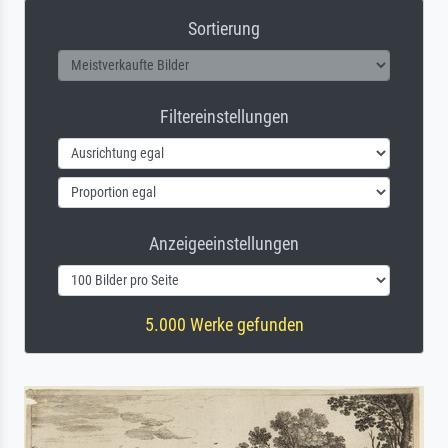
Sortierung
Filtereinstellungen
Anzeigeeinstellungen
5.000 Werke gefunden