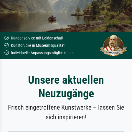
Kundenservice mit Leidenschaft
Kunstdrucke in Museumsqualität
Individuelle Anpassungsmöglichkeiten
Unsere aktuellen
Neuzugänge
Frisch eingetroffene Kunstwerke – lassen Sie
sich inspirieren!