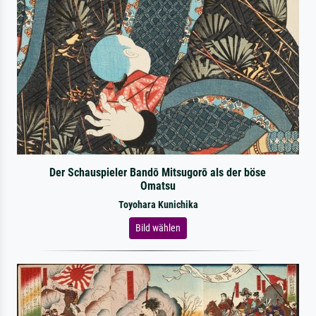
Der Schauspieler Bandō Mitsugorō als der böse
Omatsu
Toyohara Kunichika
Bild wählen