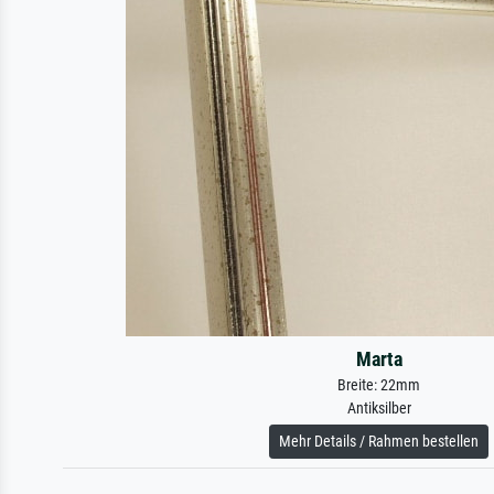
Marta
Breite: 22mm
Antiksilber
Mehr Details / Rahmen bestellen