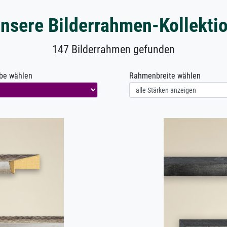
nsere Bilderrahmen-Kollekti
147 Bilderrahmen gefunden
be wählen
Rahmenbreite wählen