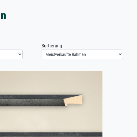
on
Sortierung