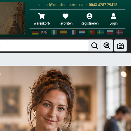
support@meisterdrucke.com · 0043 4257 29415
Warenkorb
Favoriten
Registrieren
Login