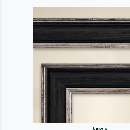
Nunzia