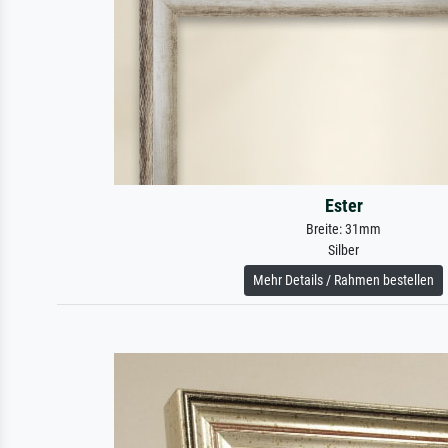
Ester
Breite: 31mm
Silber
Mehr Details / Rahmen bestellen