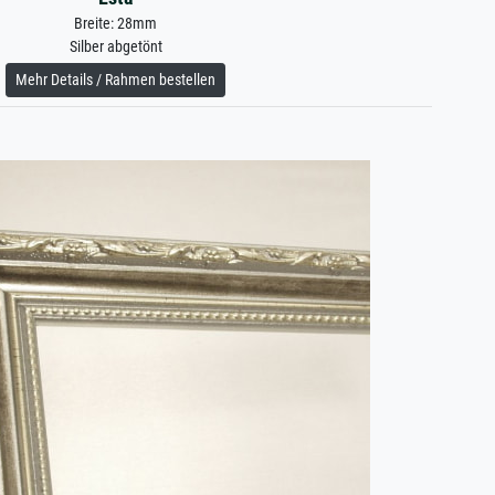
Breite: 28mm
Silber abgetönt
Mehr Details / Rahmen bestellen