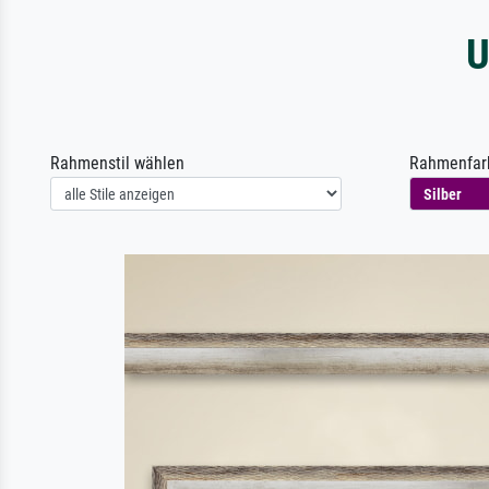
U
Rahmenstil wählen
Rahmenfar