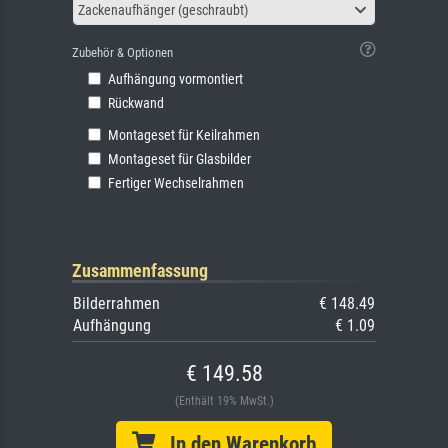
Zackenaufhänger (geschraubt)
Zubehör & Optionen
Aufhängung vormontiert
Rückwand
Montageset für Keilrahmen
Montageset für Glasbilder
Fertiger Wechselrahmen
Zusammenfassung
Bilderrahmen
€ 148.49
Aufhängung
€ 1.09
€ 149.58
(Enthält 19% MwSt.)
In den Warenkorb