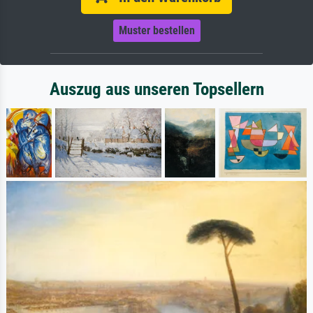
Muster bestellen
Auszug aus unseren Topsellern