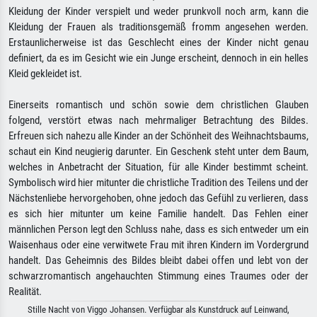
Kleidung der Kinder verspielt und weder prunkvoll noch arm, kann die
Kleidung der Frauen als traditionsgemäß fromm angesehen werden.
Erstaunlicherweise ist das Geschlecht eines der Kinder nicht genau
definiert, da es im Gesicht wie ein Junge erscheint, dennoch in ein helles
Kleid gekleidet ist.
Einerseits romantisch und schön sowie dem christlichen Glauben
folgend, verstört etwas nach mehrmaliger Betrachtung des Bildes.
Erfreuen sich nahezu alle Kinder an der Schönheit des Weihnachtsbaums,
schaut ein Kind neugierig darunter. Ein Geschenk steht unter dem Baum,
welches in Anbetracht der Situation, für alle Kinder bestimmt scheint.
Symbolisch wird hier mitunter die christliche Tradition des Teilens und der
Nächstenliebe hervorgehoben, ohne jedoch das Gefühl zu verlieren, dass
es sich hier mitunter um keine Familie handelt. Das Fehlen einer
männlichen Person legt den Schluss nahe, dass es sich entweder um ein
Waisenhaus oder eine verwitwete Frau mit ihren Kindern im Vordergrund
handelt. Das Geheimnis des Bildes bleibt dabei offen und lebt von der
schwarzromantisch angehauchten Stimmung eines Traumes oder der
Realität.
Stille Nacht von Viggo Johansen. Verfügbar als Kunstdruck auf Leinwand,