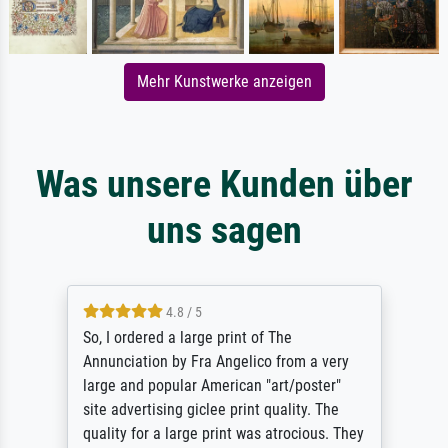
Mehr Kunstwerke anzeigen
Was unsere Kunden über
uns sagen
4.8 / 5
So, I ordered a large print of The
Annunciation by Fra Angelico from a very
large and popular American "art/poster"
site advertising giclee print quality. The
quality for a large print was atrocious. They