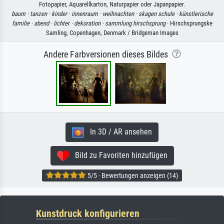
Fotopapier, Aquarellkarton, Naturpapier oder Japanpapier.
baum ·
tanzen ·
kinder ·
innenraum ·
weihnachten ·
skagen schule ·
künstlerische
familie ·
abend ·
lichter ·
dekoration ·
sammlung hirschsprung
· Hirschsprungske
Samling, Copenhagen, Denmark / Bridgeman Images
Andere Farbversionen dieses Bildes
In 3D / AR ansehen
Bild zu Favoriten hinzufügen
5/5 · Bewertungen anzeigen (14)
Kunstdruck konfigurieren