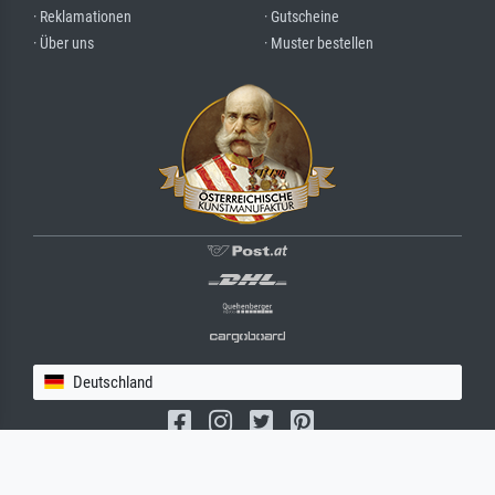
· Reklamationen
· Gutscheine
· Über uns
· Muster bestellen
Deutschland
(c) 2026 meisterdrucke.de