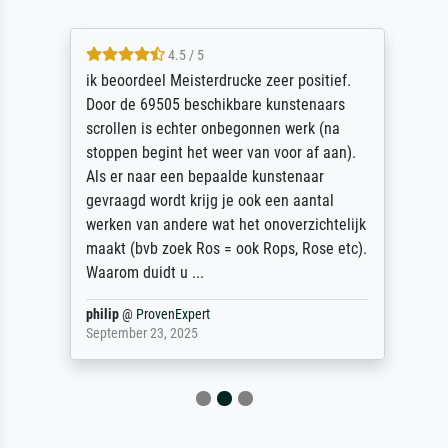
4.5 / 5
ik beoordeel Meisterdrucke zeer positief.
Door de 69505 beschikbare kunstenaars
scrollen is echter onbegonnen werk (na
stoppen begint het weer van voor af aan).
Als er naar een bepaalde kunstenaar
gevraagd wordt krijg je ook een aantal
werken van andere wat het onoverzichtelijk
maakt (bvb zoek Ros = ook Rops, Rose etc).
Waarom duidt u ...
philip
@
ProvenExpert
September 23, 2025