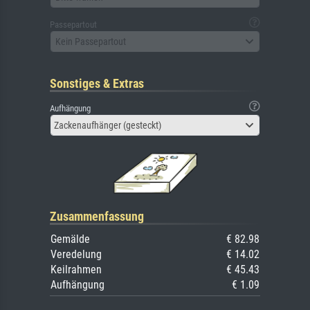
Passepartout
Kein Passepartout
Sonstiges & Extras
Aufhängung
Zackenaufhänger (gesteckt)
Zusammenfassung
Gemälde
€ 82.98
Veredelung
€ 14.02
Keilrahmen
€ 45.43
Aufhängung
€ 1.09