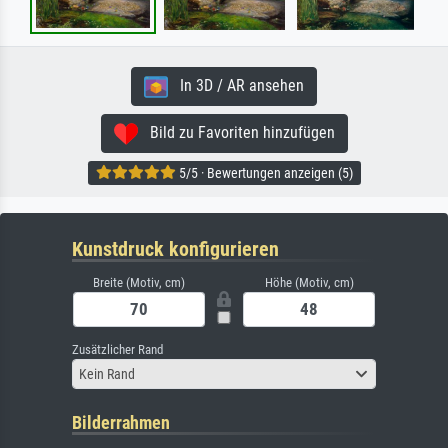
In 3D / AR ansehen
Bild zu Favoriten hinzufügen
5/5 · Bewertungen anzeigen (5)
Kunstdruck konfigurieren
Breite (Motiv, cm)
Höhe (Motiv, cm)
Zusätzlicher Rand
Kein Rand
Bilderrahmen