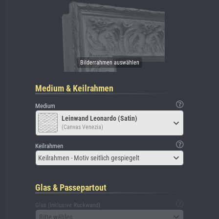
Medium & Keilrahmen
Medium
Leinwand Leonardo (Satin)
(Canvas Venezia)
Keilrahmen
Keilrahmen - Motiv seitlich gespiegelt
Glas & Passepartout
Glas (inklusive Rückwand)
Bitte wählen