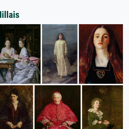
illais