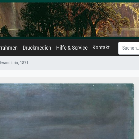
Kontakt
errahmen
Druckmedien
Hilfe & Service
afwandlerin, 1871