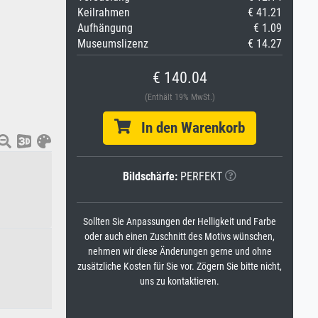
Keilrahmen
€ 41.21
Aufhängung
€ 1.09
Museumslizenz
€ 14.27
€ 140.04
(Enthält 19% MwSt.)
In den Warenkorb
Bildschärfe:
PERFEKT
Sollten Sie Anpassungen der Helligkeit und Farbe
oder auch einen Zuschnitt des Motivs wünschen,
nehmen wir diese Änderungen gerne und ohne
zusätzliche Kosten für Sie vor. Zögern Sie bitte nicht,
uns zu kontaktieren.