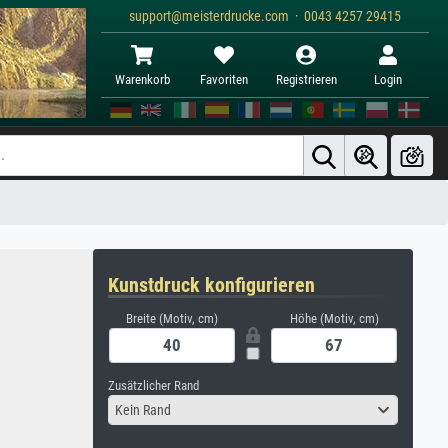
support@meisterdrucke.com · 0043 4257 29415
Warenkorb
Favoriten
Registrieren
Login
Kunstdruck konfigurieren
Breite (Motiv, cm)
Höhe (Motiv, cm)
Zusätzlicher Rand
Kein Rand