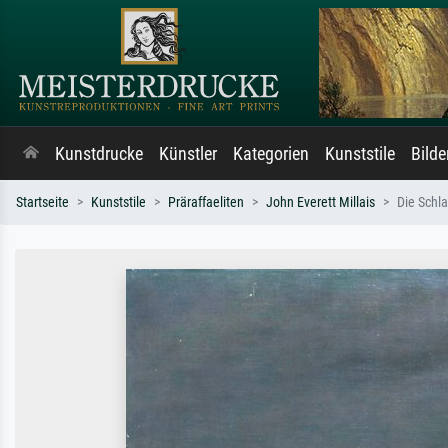
Kunstdrucke
Künstler
Kategorien
Kunststile
Bild
Startseite
Kunststile
Präraffaeliten
John Everett Millais
Die Schl