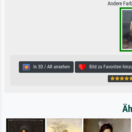
Andere Farb
In 3D / AR ansehen
Bild zu Favoriten hinz
Äh