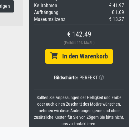
Keilrahmen
€ 41.97
eigen
Aufhängung
€ 1.09
Museumslizenz
€ 13.27
€ 142.49
(Enthält 19% MwSt.)
In den Warenkorb
Bildschärfe:
PERFEKT
Sollten Sie Anpassungen der Helligkeit und Farbe
oder auch einen Zuschnitt des Motivs wünschen,
nehmen wir diese Änderungen gerne und ohne
zusätzliche Kosten für Sie vor. Zögern Sie bitte nicht,
uns zu kontaktieren.