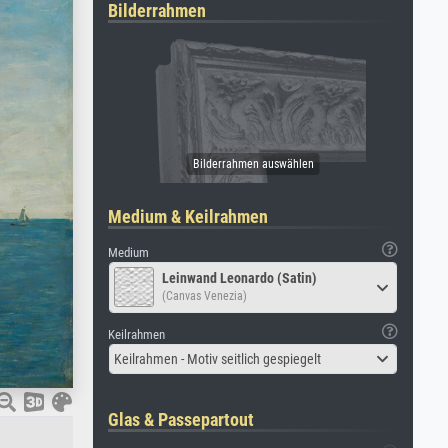
Bilderrahmen
Medium & Keilrahmen
Medium
Leinwand Leonardo (Satin)
(Canvas Venezia)
Keilrahmen
Keilrahmen - Motiv seitlich gespiegelt
Glas & Passepartout