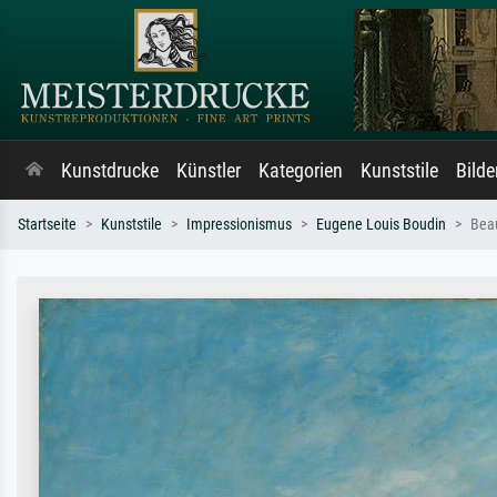
Kunstdrucke
Künstler
Kategorien
Kunststile
Bild
Startseite
Kunststile
Impressionismus
Eugene Louis Boudin
Beau