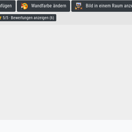
ufügen
Wandfarbe ändern
Bild in einem Raum anz
5/5 · Bewertungen anzeigen (6)