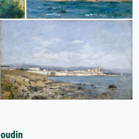
Boudin