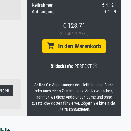
Keilrahmen
€ 41.21
Aufhängung
€ 1.09
€ 128.71
(Enthält 19% MwSt.)
In den Warenkorb
Bildschärfe:
PERFEKT
Sollten Sie Anpassungen der Helligkeit und Farbe
eigen
oder auch einen Zuschnitt des Motivs wünschen,
nehmen wir diese Änderungen gerne und ohne
zusätzliche Kosten für Sie vor. Zögern Sie bitte nicht,
uns zu kontaktieren.