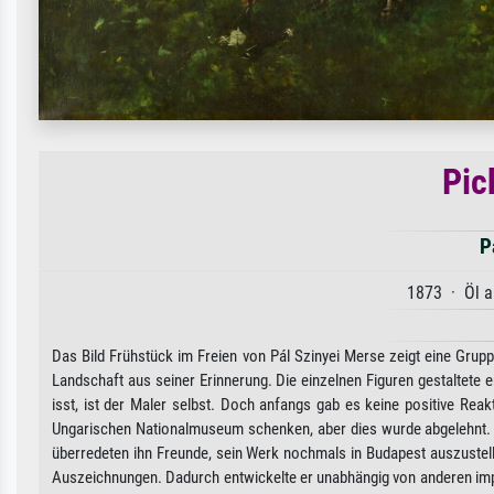
Pic
P
1873 · Öl a
Das Bild Frühstück im Freien von Pál Szinyei Merse zeigt eine Grupp
Landschaft aus seiner Erinnerung. Die einzelnen Figuren gestaltete 
isst, ist der Maler selbst. Doch anfangs gab es keine positive Reak
Ungarischen Nationalmuseum schenken, aber dies wurde abgelehnt. D
überredeten ihn Freunde, sein Werk nochmals in Budapest auszustelle
Auszeichnungen. Dadurch entwickelte er unabhängig von anderen impr