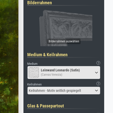
Bilderrahmen
Medium & Keilrahmen
Medium
Leinwand Leonardo (Satin)
(Canvas Venezia)
Keilrahmen
Keilrahmen - Motiv seitlich gespiegelt
Glas & Passepartout