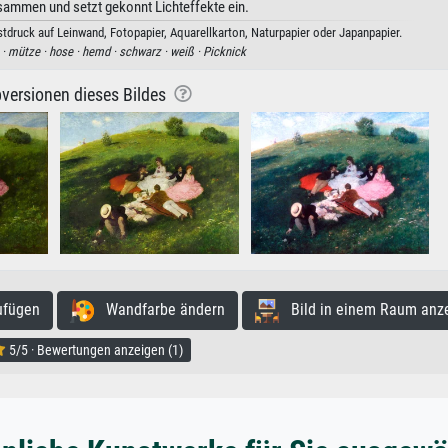
sammen und setzt gekonnt Lichteffekte ein.
tdruck auf Leinwand, Fotopapier, Aquarellkarton, Naturpapier oder Japanpapier.
 ·
mütze ·
hose ·
hemd ·
schwarz ·
weiß ·
Picknick
versionen dieses Bildes
ufügen
Wandfarbe ändern
Bild in einem Raum anz
5/5 · Bewertungen anzeigen (1)