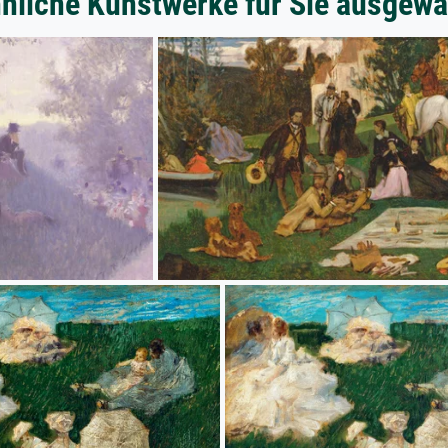
nliche Kunstwerke für Sie ausgewä