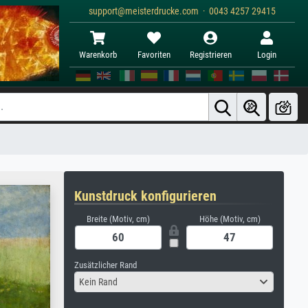
support@meisterdrucke.com · 0043 4257 29415
Warenkorb
Favoriten
Registrieren
Login
Kunstdruck konfigurieren
Breite (Motiv, cm)
Höhe (Motiv, cm)
Zusätzlicher Rand
Kein Rand