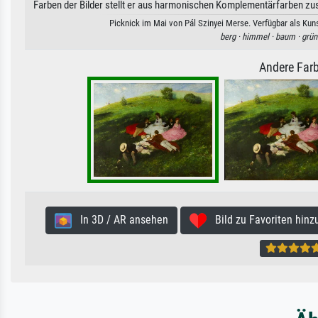
Farben der Bilder stellt er aus harmonischen Komplementärfarben zu
Picknick im Mai von Pál Szinyei Merse. Verfügbar als Kuns
berg ·
himmel ·
baum ·
grün
Andere Farb
In 3D / AR ansehen
Bild zu Favoriten hinz