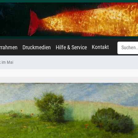
Kontakt
errahmen
Druckmedien
Hilfe & Service
k im Mai