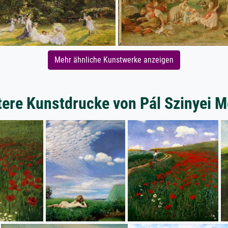
Mehr ähnliche Kunstwerke anzeigen
tere Kunstdrucke von Pál Szinyei M