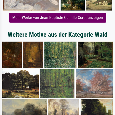
Mehr Werke von Jean-Baptiste-Camille Corot anzeigen
Weitere Motive aus der Kategorie Wald