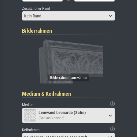
Zusätzlicher Rand
Kein Rand
Bilderrahmen
Medium & Keilrahmen
Medium
Leinwand Leonardo (Satin)
(Canvas Venezia)
Keilrahmen