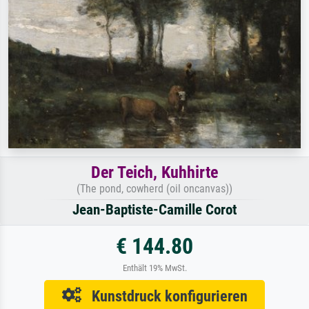
Der Teich, Kuhhirte
(The pond, cowherd (oil oncanvas))
Jean-Baptiste-Camille Corot
€ 144.80
Enthält 19% MwSt.
Kunstdruck konfigurieren