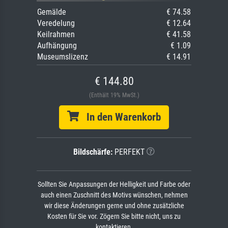
Gemälde
€ 74.58
Veredelung
€ 12.64
Keilrahmen
€ 41.58
Aufhängung
€ 1.09
Museumslizenz
€ 14.91
€ 144.80
(Enthält 19% MwSt.)
In den Warenkorb
Bildschärfe:
PERFEKT
Sollten Sie Anpassungen der Helligkeit und Farbe oder
auch einen Zuschnitt des Motivs wünschen, nehmen
wir diese Änderungen gerne und ohne zusätzliche
Kosten für Sie vor. Zögern Sie bitte nicht, uns zu
kontaktieren.