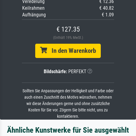
Veredelung
€ 12.36
Keilrahmen
€ 40.82
Aufhängung
€ 1.09
€ 127.35
(Enthält 19% MwSt.)
In den Warenkorb
Bildschärfe:
PERFEKT
Sollten Sie Anpassungen der Helligkeit und Farbe oder
auch einen Zuschnitt des Motivs wünschen, nehmen
wir diese Änderungen gerne und ohne zusätzliche
Kosten für Sie vor. Zögern Sie bitte nicht, uns zu
kontaktieren.
Ähnliche Kunstwerke für Sie ausgewählt