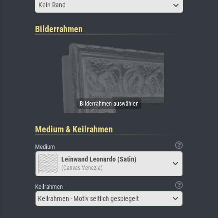
Kein Rand
Bilderrahmen
Medium & Keilrahmen
Medium
Leinwand Leonardo (Satin)
(Canvas Venezia)
Keilrahmen
Keilrahmen - Motiv seitlich gespiegelt