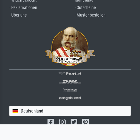
· Widerrufsrecht
Manufaktur
· Reklamationen
· Gutscheine
· Über uns
· Muster bestellen
Deutschland
(c) 2026 meisterdrucke.de