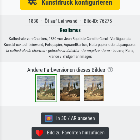
Kunstdruck konfigurieren
1830 · Öl auf Leinwand · Bild-ID: 76275
Realismus
Kathedrale von Chartres, 1830 von Jean-Baptiste-Camille Corot. Verfügbar als
Kunstdruck auf Leinwand, Fotopapier, Aquarellkarton, Naturpapier oder Japanpapier.
la cathedrale de chartres ·
gotische architektur ·
turmspitze ·
turm
· Louvre, Paris,
France / Bridgeman Images
Andere Farbversionen dieses Bildes
In 3D / AR ansehen
Bild zu Favoriten hinzufügen