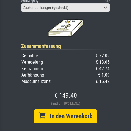
Aufhängung
Zackenaufhänger (gesteckt)
Zusammenfassung
Gemälde
€ 77.09
Veredelung
€ 13.05
Keilrahmen
€ 42.74
Aufhängung
€ 1.09
Museumslizenz
€ 15.42
€ 149.40
(Enthält 19% MwSt.)
In den Warenkorb