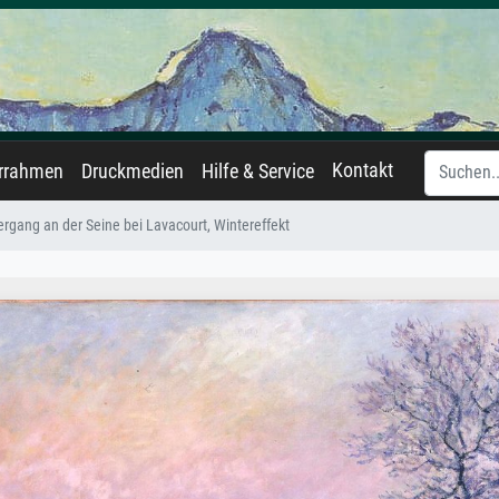
Kontakt
errahmen
Druckmedien
Hilfe & Service
rgang an der Seine bei Lavacourt, Wintereffekt