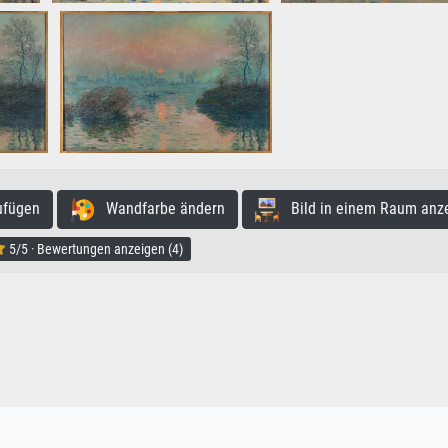
ufügen
Wandfarbe ändern
Bild in einem Raum anz
5/5 · Bewertungen anzeigen (4)