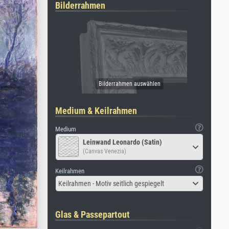
Bilderrahmen
Medium & Keilrahmen
Medium
Leinwand Leonardo (Satin)
(Canvas Venezia)
Keilrahmen
Keilrahmen - Motiv seitlich gespiegelt
Glas & Passepartout