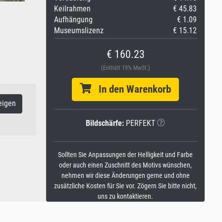
Keilrahmen
€ 45.83
Aufhängung
€ 1.09
Museumslizenz
€ 15.12
€ 160.23
(Enthält 19% MwSt.)
In den Warenkorb
eigen
Bildschärfe:
PERFEKT
Sollten Sie Anpassungen der Helligkeit und Farbe
oder auch einen Zuschnitt des Motivs wünschen,
nehmen wir diese Änderungen gerne und ohne
zusätzliche Kosten für Sie vor. Zögern Sie bitte nicht,
uns zu kontaktieren.