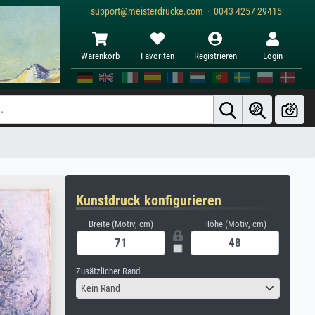
support@meisterdrucke.com · 0043 4257 29415
Warenkorb
Favoriten
Registrieren
Login
Kunstdruck konfigurieren
Breite (Motiv, cm)
Höhe (Motiv, cm)
Zusätzlicher Rand
Kein Rand