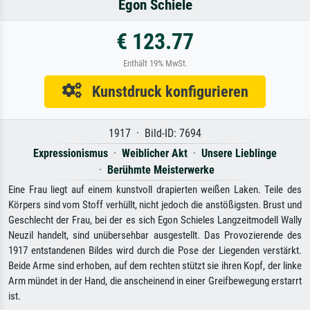
Egon Schiele
€ 123.77
Enthält 19% MwSt.
Kunstdruck konfigurieren
1917 · Bild-ID: 7694
Expressionismus
·
Weiblicher Akt
·
Unsere Lieblinge
·
Berühmte Meisterwerke
Eine Frau liegt auf einem kunstvoll drapierten weißen Laken. Teile des
Körpers sind vom Stoff verhüllt, nicht jedoch die anstößigsten. Brust und
Geschlecht der Frau, bei der es sich Egon Schieles Langzeitmodell Wally
Neuzil handelt, sind unübersehbar ausgestellt. Das Provozierende des
1917 entstandenen Bildes wird durch die Pose der Liegenden verstärkt.
Beide Arme sind erhoben, auf dem rechten stützt sie ihren Kopf, der linke
Arm mündet in der Hand, die anscheinend in einer Greifbewegung erstarrt
ist.