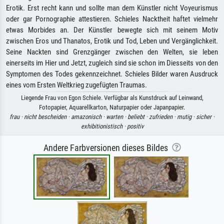
Erotik. Erst recht kann und sollte man dem Künstler nicht Voyeurismus
oder gar Pornographie attestieren. Schieles Nacktheit haftet vielmehr
etwas Morbides an. Der Künstler bewegte sich mit seinem Motiv
zwischen Eros und Thanatos, Erotik und Tod, Leben und Vergänglichkeit.
Seine Nackten sind Grenzgänger zwischen den Welten, sie leben
einerseits im Hier und Jetzt, zugleich sind sie schon im Diesseits von den
Symptomen des Todes gekennzeichnet. Schieles Bilder waren Ausdruck
eines vom Ersten Weltkrieg zugefügten Traumas.
Liegende Frau von Egon Schiele. Verfügbar als Kunstdruck auf Leinwand,
Fotopapier, Aquarellkarton, Naturpapier oder Japanpapier.
frau ·
nicht bescheiden ·
amazonisch ·
warten ·
beliebt ·
zufrieden ·
mutig ·
sicher ·
exhibitionistisch ·
positiv
Andere Farbversionen dieses Bildes