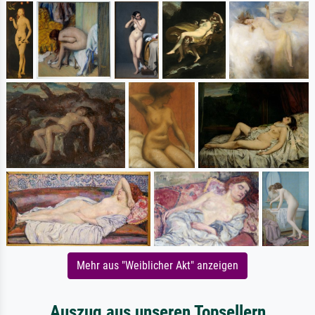
Mehr aus "Weiblicher Akt" anzeigen
Auszug aus unseren Topsellern