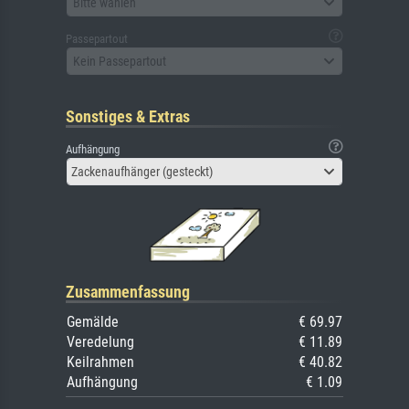
Bitte wählen
Passepartout
Kein Passepartout
Sonstiges & Extras
Aufhängung
Zackenaufhänger (gesteckt)
Zusammenfassung
Gemälde
€ 69.97
Veredelung
€ 11.89
Keilrahmen
€ 40.82
Aufhängung
€ 1.09