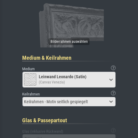
Medium & Keilrahmen
Medium
Leinwand Leonardo (Satin)
(Canvas Venezia)
Keilrahmen
Keilrahmen - Motiv seitlich gespiegelt
Glas & Passepartout
Glas (inklusive Rückwand)