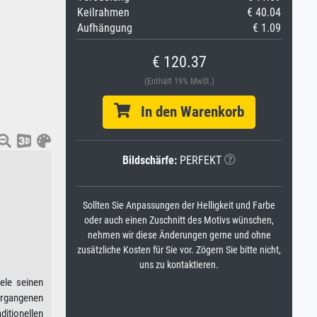
Keilrahmen
€ 40.04
Aufhängung
€ 1.09
€ 120.37
(Enthält 19% MwSt.)
In den Warenkorb
Bildschärfe:
PERFEKT
Sollten Sie Anpassungen der Helligkeit und Farbe
oder auch einen Zuschnitt des Motivs wünschen,
nehmen wir diese Änderungen gerne und ohne
zusätzliche Kosten für Sie vor. Zögern Sie bitte nicht,
uns zu kontaktieren.
ele seinen
vergangenen
itionellen