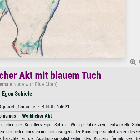
cher Akt mit blauem Tuch
emale Nude with Blue Cloth)
Egon Schiele
 Aquarell, Gouache · Bild-ID: 24621
ionismus
·
Weiblicher Akt
 Leben des Künstlers Egon Schiele. Wenige Jahre zuvor entwickelte Schi
inem der bedeutendsten und herausragendsten Künstlerpersönlichkeiten des 
erforschte er die Ausdrucksmöglichkeiten des Körpers fernab des trad