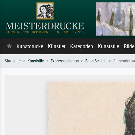
Kunstdrucke
Künstler
Kategorien
Kunststile
Bild
Startseite
Kunststile
Expressionismus
Egon Schiele
Stehender we