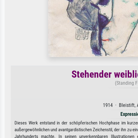
Stehender weibli
(Standing F
1914 · Bleistift,
Express
Dieses Werk entstand in der schöpferischen Hochphase im kurzen
außergewöhnlichen und avantgardistischen Zeichenstil, der ihn zu e
Jahrhunderts machte. In seinen unverkennbaren Illustrationen 