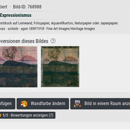
iert · Bild-ID: 768988
Expressionismus
stdruck auf Leinwand, Fotopapier, Aquarellkarton, Naturpapier oder Japanpapier.
nvas ·
schiele ·
egon 1890?1918
· Fine Art Images/Heritage Images
versionen dieses Bildes
ufügen
Wandfarbe ändern
Bild in einem Raum anz
5/5 · Bewertungen anzeigen (7)