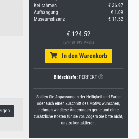
Keilrahmen
€ 36.97
Aufhängung
€ 1.09
Museumslizenz
€ 11.52
€ 124.52
(Enthält 19% MwSt.)
In den Warenkorb
Bildschärfe:
PERFEKT
Sollten Sie Anpassungen der Helligkeit und Farbe
oder auch einen Zuschnitt des Motivs wünschen,
nehmen wir diese Änderungen gerne und ohne
eigen
zusätzliche Kosten für Sie vor. Zögern Sie bitte nicht,
uns zu kontaktieren.