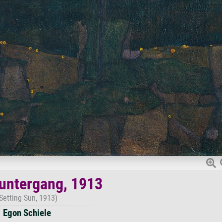
untergang, 1913
Setting Sun, 1913)
Egon Schiele