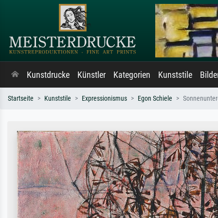
Kunstdrucke
Künstler
Kategorien
Kunststile
Bild
Startseite
Kunststile
Expressionismus
Egon Schiele
Sonnenunter