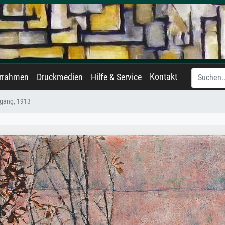
Kontakt
errahmen
Druckmedien
Hilfe & Service
gang, 1913