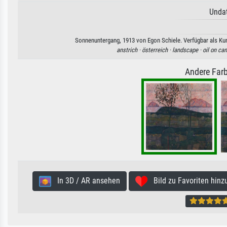
Undat
Sonnenuntergang, 1913 von Egon Schiele. Verfügbar als Kun
anstrich ·
österreich ·
landscape ·
oil on ca
Andere Farb
In 3D / AR ansehen
Bild zu Favoriten hinz