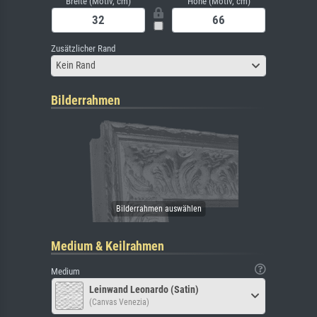
Breite (Motiv, cm)
Höhe (Motiv, cm)
Zusätzlicher Rand
Kein Rand
Bilderrahmen
Medium & Keilrahmen
Medium
Leinwand Leonardo (Satin)
(Canvas Venezia)