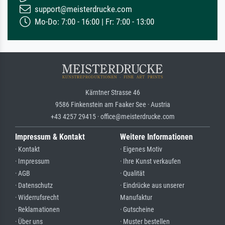
support@meisterdrucke.com
Mo-Do: 7:00 - 16:00 | Fr: 7:00 - 13:00
Kärntner Strasse 46
9586 Finkenstein am Faaker See · Austria
+43 4257 29415 · office@meisterdrucke.com
Impressum & Kontakt
Weitere Informationen
· Kontakt
· Eigenes Motiv
· Impressum
· Ihre Kunst verkaufen
· AGB
· Qualität
· Datenschutz
· Eindrücke aus unserer
· Widerrufsrecht
Manufaktur
· Reklamationen
· Gutscheine
· Über uns
· Muster bestellen