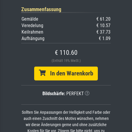
Zusammenfassung
Gemälde
€ 61.20
Veredelung
€ 10.57
Keilrahmen
€ 37.73
Aufhängung
€ 1.09
€ 110.60
(Enthält 19% MwSt.)
In den Warenkorb
Bildschärfe:
PERFEKT
Sollten Sie Anpassungen der Helligkeit und Farbe oder
auch einen Zuschnitt des Motivs wünschen, nehmen
wir diese Änderungen gerne und ohne zusätzliche
Kosten für Sie vor. Zögern Sie bitte nicht, uns zu