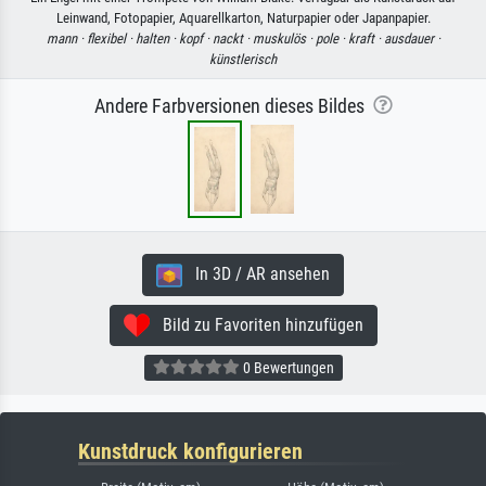
Leinwand, Fotopapier, Aquarellkarton, Naturpapier oder Japanpapier.
mann ·
flexibel ·
halten ·
kopf ·
nackt ·
muskulös ·
pole ·
kraft ·
ausdauer ·
künstlerisch
Andere Farbversionen dieses Bildes
In 3D / AR ansehen
Bild zu Favoriten hinzufügen
0 Bewertungen
Kunstdruck konfigurieren