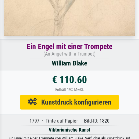
Ein Engel mit einer Trompete
(An Angel with a Trumpet)
William Blake
€ 110.60
Enthält 19% MwSt.
Kunstdruck konfigurieren
1797 · Tinte auf Papier · Bild-ID: 1820
Viktorianische Kunst
Ein Engel mit einer Trompete von William Blake. Verfügbar als Kunstdruck auf