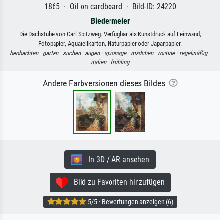
1865 · Oil on cardboard · Bild-ID: 24220
Biedermeier
Die Dachstube von Carl Spitzweg. Verfügbar als Kunstdruck auf Leinwand,
Fotopapier, Aquarellkarton, Naturpapier oder Japanpapier.
beobachten ·
garten ·
suchen ·
augen ·
spionage ·
mädchen ·
routine ·
regelmäßig ·
italien ·
frühling
Andere Farbversionen dieses Bildes
In 3D / AR ansehen
Bild zu Favoriten hinzufügen
5/5 · Bewertungen anzeigen (6)