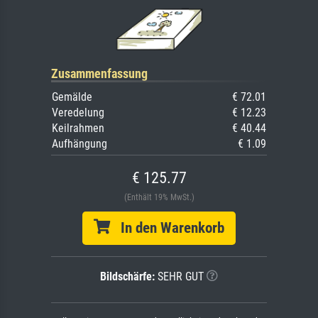
Zusammenfassung
Gemälde
€ 72.01
Veredelung
€ 12.23
Keilrahmen
€ 40.44
Aufhängung
€ 1.09
€ 125.77
(Enthält 19% MwSt.)
In den Warenkorb
Bildschärfe:
SEHR GUT