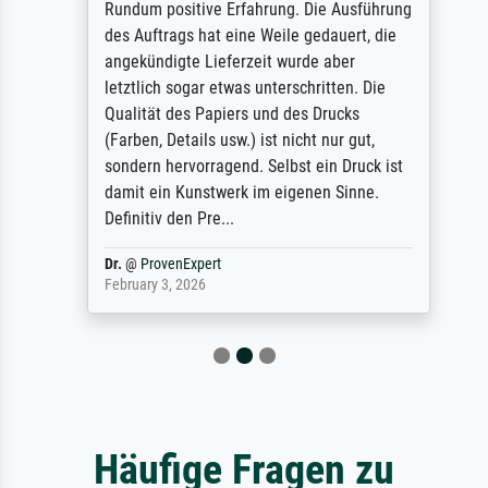
Rundum positive Erfahrung. Die Ausführung
des Auftrags hat eine Weile gedauert, die
angekündigte Lieferzeit wurde aber
letztlich sogar etwas unterschritten. Die
Qualität des Papiers und des Drucks
(Farben, Details usw.) ist nicht nur gut,
sondern hervorragend. Selbst ein Druck ist
damit ein Kunstwerk im eigenen Sinne.
Definitiv den Pre...
Dr.
@
ProvenExpert
February 3, 2026
Häufige Fragen zu