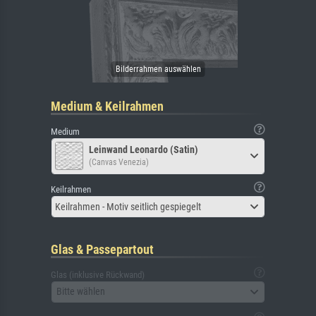
Medium & Keilrahmen
Medium
Leinwand Leonardo (Satin)
(Canvas Venezia)
Keilrahmen
Keilrahmen - Motiv seitlich gespiegelt
Glas & Passepartout
Glas (inklusive Rückwand)
Bitte wählen