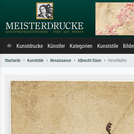
Kunstdrucke
Künstler
Kategorien
Kunststile
Bild
Startseite
Kunststile
Renaissance
Albrecht Dürer
Hirschkäfer