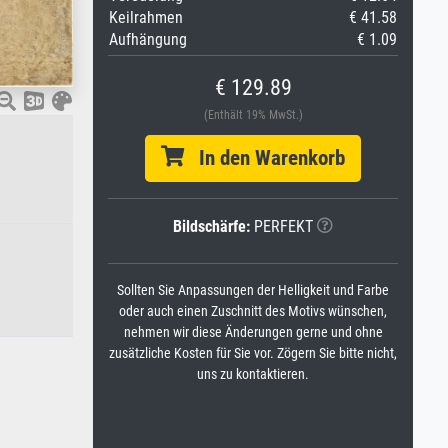
Keilrahmen
€ 41.58
Aufhängung
€ 1.09
€ 129.89
(Enthält 19% MwSt.)
In den Warenkorb
Bildschärfe:
PERFEKT
Sollten Sie Anpassungen der Helligkeit und Farbe
oder auch einen Zuschnitt des Motivs wünschen,
nehmen wir diese Änderungen gerne und ohne
zusätzliche Kosten für Sie vor. Zögern Sie bitte nicht,
uns zu kontaktieren.