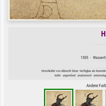
H
1505 · Wasserfa
Hirschkäfer von Albrecht Dürer. Verfügbar als Kunstdr
käfer ·
angreifend ·
anatomisch ·
entomolog
Andere Farb