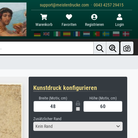
support@meisterdrucke.com · 0043 4257 29415
Warenkorb
Favoriten
Registrieren
Login
Kunstdruck konfigurieren
Breite (Motiv, cm)
Höhe (Motiv, cm)
Zusätzlicher Rand
Kein Rand