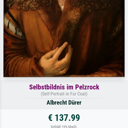
Selbstbildnis im Pelzrock
(Self-Portrait in Fur Coat)
Albrecht Dürer
€ 137.99
Enthält 19% MwSt.