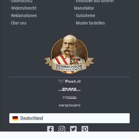
· Datenschutz
· Eindrücke aus unserer
· Widerrufsrecht
Manufaktur
· Reklamationen
· Gutscheine
· Über uns
· Muster bestellen
Deutschland