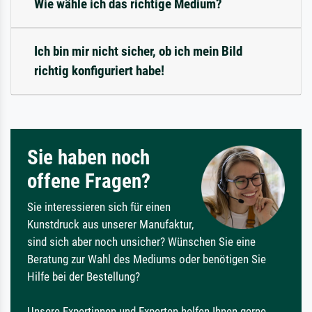
Wie wähle ich das richtige Medium?
Ich bin mir nicht sicher, ob ich mein Bild
richtig konfiguriert habe!
Sie haben noch
offene Fragen?
Sie interessieren sich für einen
Kunstdruck aus unserer Manufaktur,
sind sich aber noch unsicher? Wünschen Sie eine
Beratung zur Wahl des Mediums oder benötigen Sie
Hilfe bei der Bestellung?
Unsere Expertinnen und Experten helfen Ihnen gerne