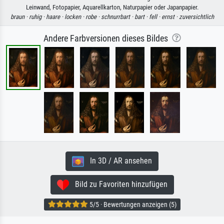
Leinwand, Fotopapier, Aquarellkarton, Naturpapier oder Japanpapier.
braun ·
ruhig ·
haare ·
locken ·
robe ·
schnurrbart ·
bart ·
fell ·
ernst ·
zuversichtlich
Andere Farbversionen dieses Bildes
In 3D / AR ansehen
Bild zu Favoriten hinzufügen
5/5 · Bewertungen anzeigen (5)