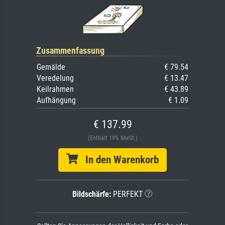
Zusammenfassung
Gemälde
€ 79.54
Veredelung
€ 13.47
Keilrahmen
€ 43.89
Aufhängung
€ 1.09
€ 137.99
(Enthält 19% MwSt.)
In den Warenkorb
Bildschärfe:
PERFEKT