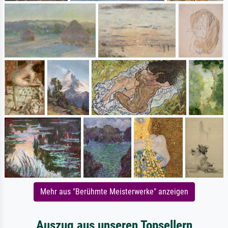
Mehr aus "Berühmte Meisterwerke" anzeigen
Auszug aus unseren Topsellern