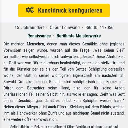
Kunstdruck konfigurieren
15. Jahrhundert · Öl auf Leinwand · Bild-ID: 117056
Renaissance
·
Berühmte Meisterwerke
Die meisten Menschen, denen man dieses Gemälde ohne jegliches
Vorwissen zeigen würde, würden auf die Frage: „Was sehen Sie?“
vermutlich wie selbstverständlich antworten: „Jesus.“ Diese Ähnlichkeit
zu Gott war von Dürer durchaus beabsichtigt, da er sich stellvertretend
für die Künstler per se als den Teil von Gottes Schöpfung darstellen
wollte, der Gott in seiner wichtigsten Eigenschaft am nächsten ist:
Sowohl Gott als auch der Künstler sind schöpferisch tätig. Ferner hält
Dürer dem Betrachter seine Hand, also den für seine Arbeit
unerlässlichen Teil seiner Selbst, hin, als wolle er sagen: „Seht was Gott
seinem Geschöpf gab, damit es selbst zum Schöpfer werden kann.“
Neben dieser Allegorie ist auch Dürers Kleidung auf dem Bildnis, welche
ihm als Handwerker ohne Zunft und aus niedrigem Stand nicht zustand,
eine weitere offene Provokation.
Selbstbildnis im Pelzrock von Albrecht Dürer. Verfügbar als Kunstdruck auf