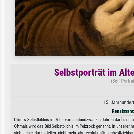
Selbstporträt im Al
(Self Portra
15. Jahrhundert
Renaissan
Dürers Selbstbildnis im Alter von achtundzwanzig Jahren darf sich 
Oftmals wird das Bild Selbstbildnis im Pelzrock genannt. In unserer heu
sich selber darzustellen, nicht mehr als revolutionär nachvollzieh