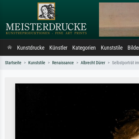
Kunstdrucke
Künstler
Kategorien
Kunststile
Bild
Startseite
Kunststile
Renaissance
Albrecht Dürer
Selbstporträt i