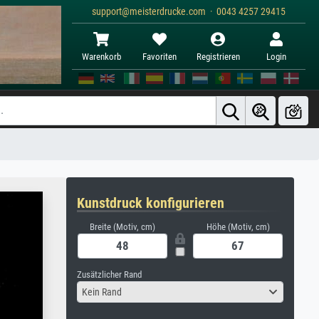
support@meisterdrucke.com · 0043 4257 29415
Warenkorb
Favoriten
Registrieren
Login
Kunstdruck konfigurieren
Breite (Motiv, cm)
Höhe (Motiv, cm)
Zusätzlicher Rand
Kein Rand