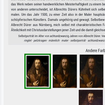
das Werk neben seiner handwerklichen Meisterhaftigkeit zu einem be
von anderen unterscheidet, ist Albrechts Dürers Kühnheit sich selb
malen. Um das Jahr 1500, zu einer Zeit also in der Maler hauptsä
schöpferischen Künstlers. Damals ungehörig und gewagt. Selbstbewus
Albrecht Dürer aus Nürnberg, mich selbst mit charakteristischen F
Ähnlichkeit mit Christusdarstellungen jener Zeit und die damit gleich
Selbstporträt im Alter von achtundzwanzig Jahren von Albrecht Dürer. Ver
ringlet ·
pelzkragen ·
männlich ·
maler ·
selbstporträt ·
achtundzwanzi
Andere Farb