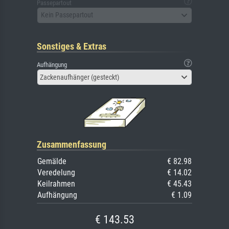
Passepartout
Kein Passepartout
Sonstiges & Extras
Aufhängung
Zackenaufhänger (gesteckt)
Zusammenfassung
Gemälde
€ 82.98
Veredelung
€ 14.02
Keilrahmen
€ 45.43
Aufhängung
€ 1.09
€ 143.53