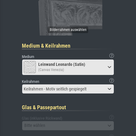
Medium & Keilrahmen
Medium
Leinwand Leonardo (Satin)
(Canvas Venezia)
Keilrahmen
Keilrahmen - Motiv seitlich gespiegelt
Glas & Passepartout
Glas (inklusive Rückwand)
Bitte wählen