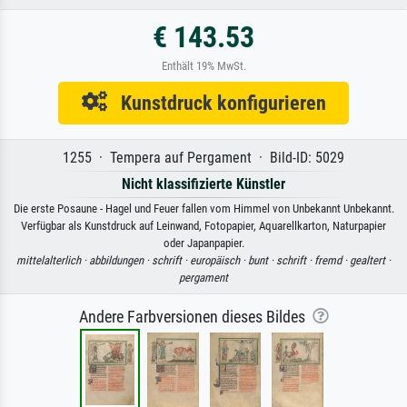
€ 143.53
Enthält 19% MwSt.
Kunstdruck konfigurieren
1255 · Tempera auf Pergament · Bild-ID: 5029
Nicht klassifizierte Künstler
Die erste Posaune - Hagel und Feuer fallen vom Himmel von Unbekannt Unbekannt.
Verfügbar als Kunstdruck auf Leinwand, Fotopapier, Aquarellkarton, Naturpapier
oder Japanpapier.
mittelalterlich ·
abbildungen ·
schrift ·
europäisch ·
bunt ·
schrift ·
fremd ·
gealtert ·
pergament
Andere Farbversionen dieses Bildes