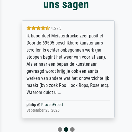
uns sagen
4.5 / 5
ik beoordeel Meisterdrucke zeer positief.
Door de 69505 beschikbare kunstenaars
scrollen is echter onbegonnen werk (na
stoppen begint het weer van voor af aan).
Als er naar een bepaalde kunstenaar
gevraagd wordt krijg je ook een aantal
werken van andere wat het onoverzichtelijk
maakt (bvb zoek Ros = ook Rops, Rose etc).
Waarom duidt u ...
philip
@
ProvenExpert
September 23, 2025