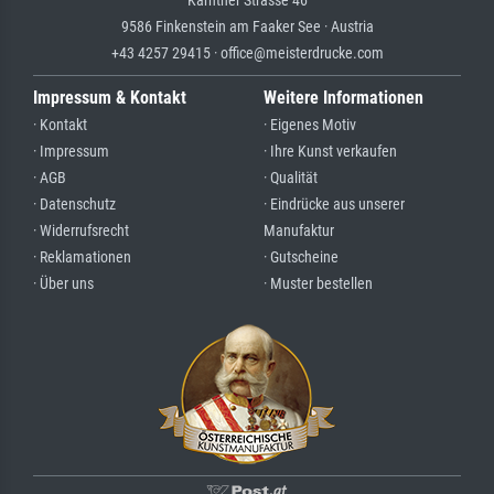
Kärntner Strasse 46
9586 Finkenstein am Faaker See · Austria
+43 4257 29415 · office@meisterdrucke.com
Impressum & Kontakt
Weitere Informationen
· Kontakt
· Eigenes Motiv
· Impressum
· Ihre Kunst verkaufen
· AGB
· Qualität
· Datenschutz
· Eindrücke aus unserer
· Widerrufsrecht
Manufaktur
· Reklamationen
· Gutscheine
· Über uns
· Muster bestellen