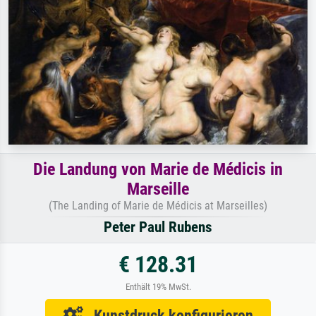
Die Landung von Marie de Médicis in
Marseille
(The Landing of Marie de Médicis at Marseilles)
Peter Paul Rubens
€ 128.31
Enthält 19% MwSt.
Kunstdruck konfigurieren