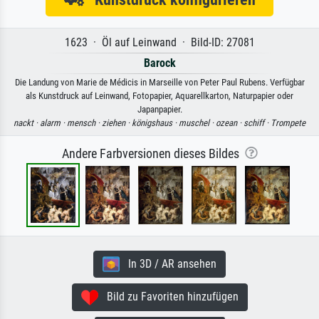
1623 · Öl auf Leinwand · Bild-ID: 27081
Barock
Die Landung von Marie de Médicis in Marseille von Peter Paul Rubens. Verfügbar
als Kunstdruck auf Leinwand, Fotopapier, Aquarellkarton, Naturpapier oder
Japanpapier.
nackt ·
alarm ·
mensch ·
ziehen ·
königshaus ·
muschel ·
ozean ·
schiff ·
Trompete
Andere Farbversionen dieses Bildes
In 3D / AR ansehen
Bild zu Favoriten hinzufügen