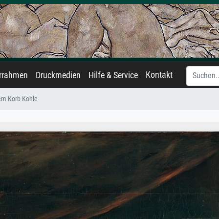
Kontakt
errahmen
Druckmedien
Hilfe & Service
nem Korb Kohle