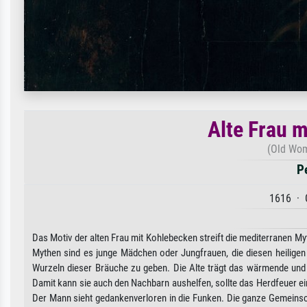
Alte Frau 
(Old Wom
P
1616 · 
Das Motiv der alten Frau mit Kohlebecken streift die mediterranen M
Mythen sind es junge Mädchen oder Jungfrauen, die diesen heiligen 
Wurzeln dieser Bräuche zu geben. Die Alte trägt das wärmende und
Damit kann sie auch den Nachbarn aushelfen, sollte das Herdfeuer e
Der Mann sieht gedankenverloren in die Funken. Die ganze Gemeinsch