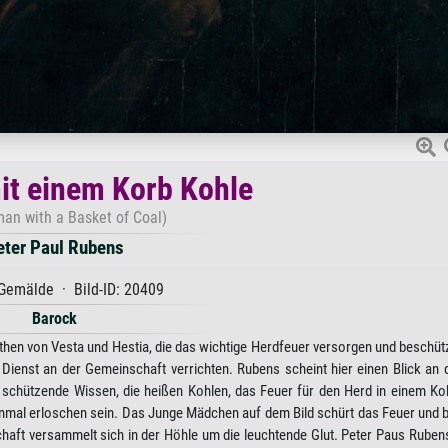
mit einem Korb Kohle
an with a Basket of Coal)
eter Paul Rubens
Gemälde · Bild-ID: 20409
Barock
ythen von Vesta und Hestia, die das wichtige Herdfeuer versorgen und beschüt
Dienst an der Gemeinschaft verrichten. Rubens scheint hier einen Blick an d
 schützende Wissen, die heißen Kohlen, das Feuer für den Herd in einem Ko
inmal erloschen sein. Das Junge Mädchen auf dem Bild schürt das Feuer und b
aft versammelt sich in der Höhle um die leuchtende Glut. Peter Paus Rubens