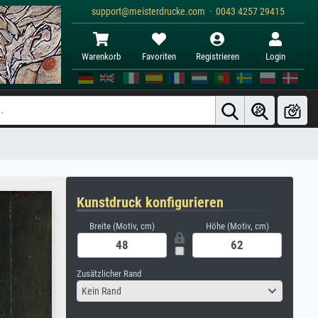
support@meisterdrucke.com · 0043 4257 29415
Warenkorb
Favoriten
Registrieren
Login
Kunstdruck konfigurieren
Breite (Motiv, cm)
Höhe (Motiv, cm)
Zusätzlicher Rand
Kein Rand