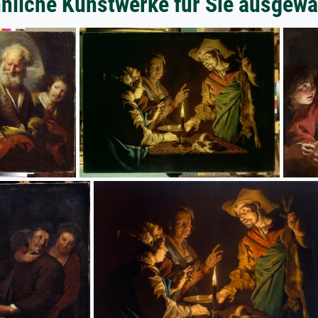
nliche Kunstwerke für Sie ausgewä