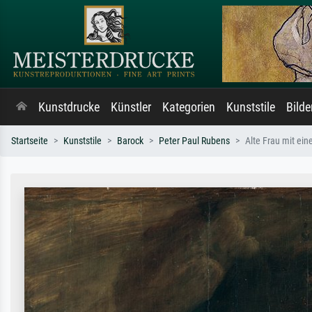
Kunstdrucke
Künstler
Kategorien
Kunststile
Bild
Startseite
Kunststile
Barock
Peter Paul Rubens
Alte Frau mit ei