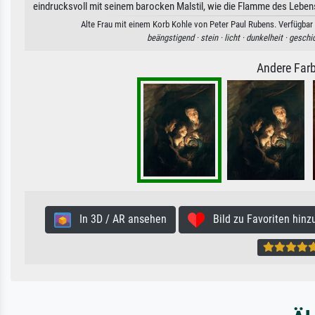
eindrucksvoll mit seinem barocken Malstil, wie die Flamme des Leben
Alte Frau mit einem Korb Kohle von Peter Paul Rubens. Verfügbar 
beängstigend ·
stein ·
licht ·
dunkelheit ·
geschic
Andere Farb
In 3D / AR ansehen
Bild zu Favoriten hinz