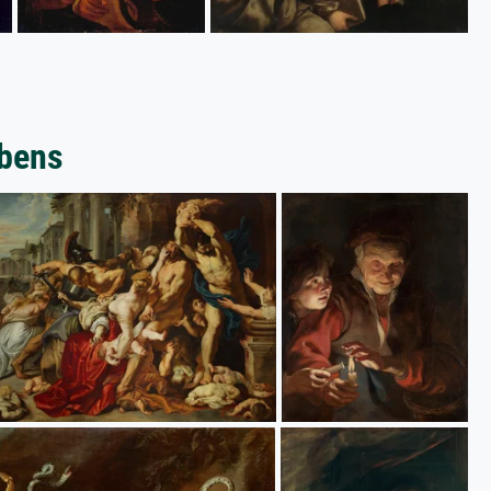
ubens