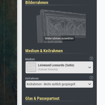
Bilderrahmen
Medium & Keilrahmen
Medium
Leinwand Leonardo (Satin)
(Canvas Venezia)
Keilrahmen
Keilrahmen - Motiv seitlich gespiegelt
Glas & Passepartout