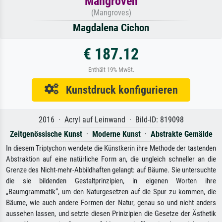
Mangroven
(Mangroves)
Magdalena Cichon
€ 187.12
Enthält 19% MwSt.
Kunstdruck konfigurieren
2016 · Acryl auf Leinwand · Bild-ID: 819098
Zeitgenössische Kunst
·
Moderne Kunst
·
Abstrakte Gemälde
In diesem Triptychon wendete die Künstkerin ihre Methode der tastenden
Abstraktion auf eine natürliche Form an, die ungleich schneller an die
Grenze des Nicht-mehr-Abbildhaften gelangt: auf Bäume. Sie untersuchte
die sie bildenden Gestaltprinzipien, in eigenen Worten ihre
„Baumgrammatik“, um den Naturgesetzen auf die Spur zu kommen, die
Bäume, wie auch andere Formen der Natur, genau so und nicht anders
aussehen lassen, und setzte diesen Prinizipien die Gesetze der Ästhetik