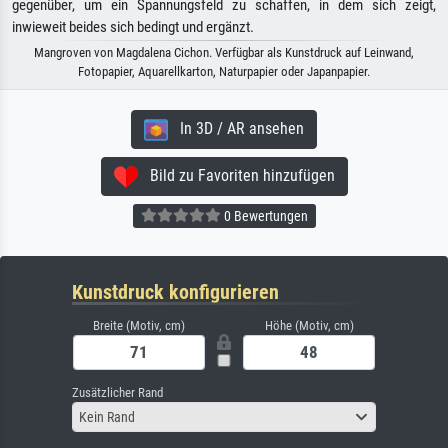
gegenüber, um ein Spannungsfeld zu schaffen, in dem sich zeigt,
inwieweit beides sich bedingt und ergänzt.
Mangroven von Magdalena Cichon. Verfügbar als Kunstdruck auf Leinwand,
Fotopapier, Aquarellkarton, Naturpapier oder Japanpapier.
In 3D / AR ansehen
Bild zu Favoriten hinzufügen
0 Bewertungen
Kunstdruck konfigurieren
Breite (Motiv, cm)
Höhe (Motiv, cm)
Zusätzlicher Rand
Kein Rand