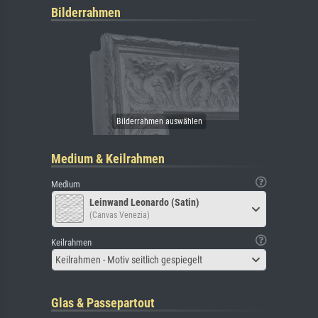
Bilderrahmen
Medium & Keilrahmen
Medium
Leinwand Leonardo (Satin)
(Canvas Venezia)
Keilrahmen
Keilrahmen - Motiv seitlich gespiegelt
Glas & Passepartout