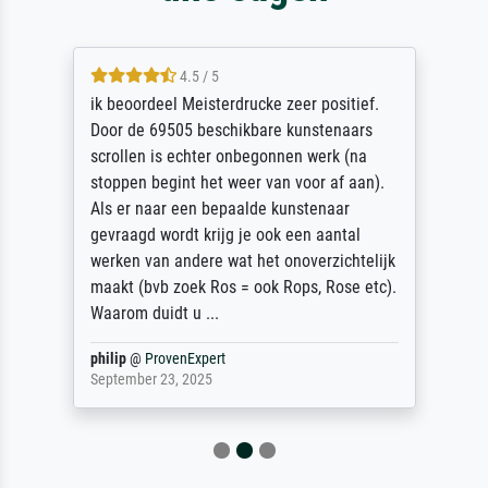
4.5 / 5
ik beoordeel Meisterdrucke zeer positief.
Door de 69505 beschikbare kunstenaars
scrollen is echter onbegonnen werk (na
stoppen begint het weer van voor af aan).
Als er naar een bepaalde kunstenaar
gevraagd wordt krijg je ook een aantal
werken van andere wat het onoverzichtelijk
maakt (bvb zoek Ros = ook Rops, Rose etc).
Waarom duidt u ...
philip
@
ProvenExpert
September 23, 2025