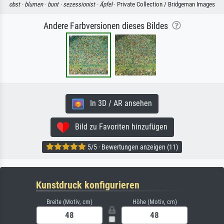
obst ·
blumen ·
bunt ·
sezessionist ·
Äpfel
· Private Collection / Bridgeman Images
Andere Farbversionen dieses Bildes
In 3D / AR ansehen
Bild zu Favoriten hinzufügen
5/5 · Bewertungen anzeigen (11)
Kunstdruck konfigurieren
Breite (Motiv, cm)
Höhe (Motiv, cm)