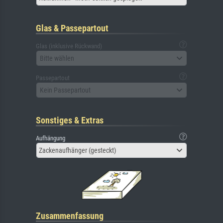
Glas & Passepartout
Glas (inklusive Rückwand)
Bitte wählen
Passepartout
Kein Passepartout
Sonstiges & Extras
Aufhängung
Zackenaufhänger (gesteckt)
Zusammenfassung