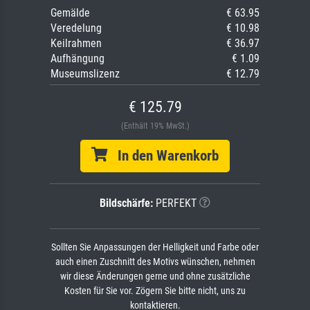
Gemälde
€ 63.95
Veredelung
€ 10.98
Keilrahmen
€ 36.97
Aufhängung
€ 1.09
Museumslizenz
€ 12.79
€ 125.79
(Enthält 19% MwSt.)
In den Warenkorb
Bildschärfe:
PERFEKT
Sollten Sie Anpassungen der Helligkeit und Farbe oder
auch einen Zuschnitt des Motivs wünschen, nehmen
wir diese Änderungen gerne und ohne zusätzliche
Kosten für Sie vor. Zögern Sie bitte nicht, uns zu
kontaktieren.