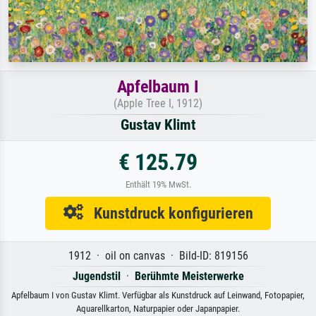
Apfelbaum I
(Apple Tree I, 1912)
Gustav Klimt
€ 125.79
Enthält 19% MwSt.
Kunstdruck konfigurieren
1912 · oil on canvas · Bild-ID: 819156
Jugendstil
·
Berühmte Meisterwerke
Apfelbaum I von Gustav Klimt. Verfügbar als Kunstdruck auf Leinwand, Fotopapier,
Aquarellkarton, Naturpapier oder Japanpapier.