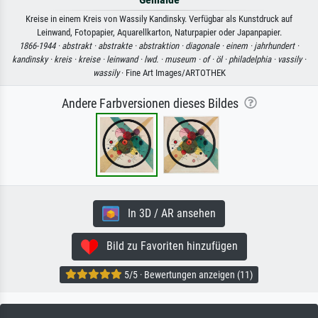
Kreise in einem Kreis von Wassily Kandinsky. Verfügbar als Kunstdruck auf
Leinwand, Fotopapier, Aquarellkarton, Naturpapier oder Japanpapier.
1866-1944 ·
abstrakt ·
abstrakte ·
abstraktion ·
diagonale ·
einem ·
jahrhundert ·
kandinsky ·
kreis ·
kreise ·
leinwand ·
lwd. ·
museum ·
of ·
öl ·
philadelphia ·
vassily ·
wassily
· Fine Art Images/ARTOTHEK
Andere Farbversionen dieses Bildes
In 3D / AR ansehen
Bild zu Favoriten hinzufügen
5/5 · Bewertungen anzeigen (11)