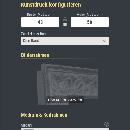
Kunstdruck konfigurieren
Breite (Motiv, cm)
Höhe (Motiv, cm)
Zusätzlicher Rand
Kein Rand
Bilderrahmen
Medium & Keilrahmen
Medium