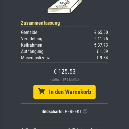
Zusammenfassung
Gemälde
€ 65.60
Veredelung
€ 11.26
Keilrahmen
€ 37.73
Aufhängung
€ 1.09
Museumslizenz
€ 9.84
€ 125.53
(Enthält 19% MwSt.)
In den Warenkorb
Bildschärfe:
PERFEKT