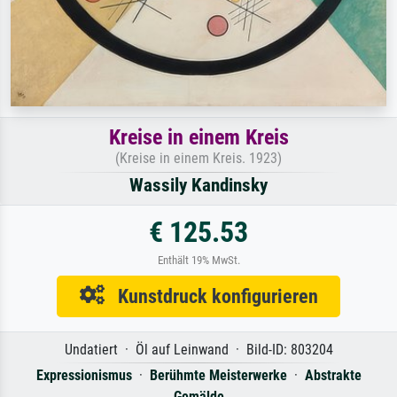
Kreise in einem Kreis
(Kreise in einem Kreis. 1923)
Wassily Kandinsky
€ 125.53
Enthält 19% MwSt.
Kunstdruck konfigurieren
Undatiert · Öl auf Leinwand · Bild-ID: 803204
Expressionismus
·
Berühmte Meisterwerke
·
Abstrakte
Gemälde