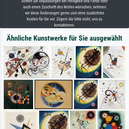
Sollten Sie Anpassungen der Helligkeit und Farbe oder
auch einen Zuschnitt des Motivs wünschen, nehmen
wir diese Änderungen gerne und ohne zusätzliche
Kosten für Sie vor. Zögern Sie bitte nicht, uns zu
kontaktieren.
Ähnliche Kunstwerke für Sie ausgewählt