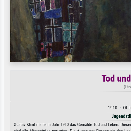
Tod und
(Dea
1910 · Öl a
Jugendsti
Gustav Klimt malte im Jahr 1910 das Gemälde Tod und Leben. Dieses