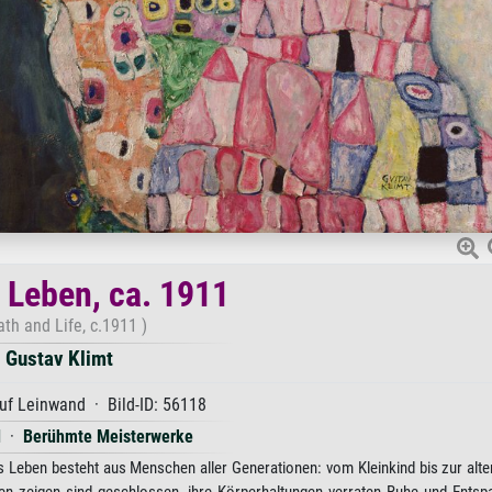
 Leben, ca. 1911
th and Life, c.1911 )
Gustav Klimt
uf Leinwand · Bild-ID: 56118
l
·
Berühmte Meisterwerke
 Leben besteht aus Menschen aller Generationen: vom Kleinkind bis zur alte