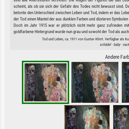
sind alle Altersstufen vertreten. Die Augen der Figuren die das L
scheint, als ob sie sich der Gefahr des Todes nicht bewusst sind. 
betonte den Unterschied zwischen Leben und Tod, indem er das Leben
der Tod einen Mantel der aus dunklen Farben und düsteren Symbolen b
Doch im Jahr 1915 war er plötzlich nicht mehr ganz zufrieden mi
goldfarbene Hintergrund wurde nun grau und sowohl der Tod als auch
Tod und Leben, ca. 1911 von Gustav Klimt. Verfügbar als Ku
schädel ·
baby ·
nack
Andere Farb