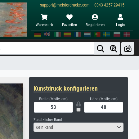
support@meisterdrucke.com · 0043 4257 29415
Warenkorb
Favoriten
Registrieren
Login
Kunstdruck konfigurieren
Breite (Motiv, cm)
Höhe (Motiv, cm)
Zusätzlicher Rand
Kein Rand