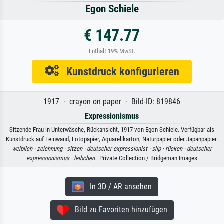
Egon Schiele
€ 147.77
Enthält 19% MwSt.
Kunstdruck konfigurieren
1917 · crayon on paper · Bild-ID: 819846
Expressionismus
Sitzende Frau in Unterwäsche, Rückansicht, 1917 von Egon Schiele. Verfügbar als
Kunstdruck auf Leinwand, Fotopapier, Aquarellkarton, Naturpapier oder Japanpapier.
weiblich ·
zeichnung ·
sitzen ·
deutscher expressionist ·
slip ·
rücken ·
deutscher
expressionismus ·
leibchen
· Private Collection / Bridgeman Images
In 3D / AR ansehen
Bild zu Favoriten hinzufügen