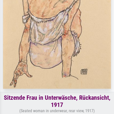
Sitzende Frau in Unterwäsche, Rückansicht,
1917
(Seated woman in underwear, rear view, 1917)