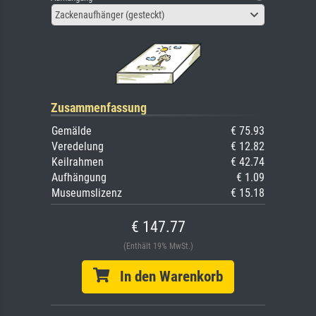
Zackenaufhänger (gesteckt)
Zusammenfassung
Gemälde
€ 75.93
Veredelung
€ 12.82
Keilrahmen
€ 42.74
Aufhängung
€ 1.09
Museumslizenz
€ 15.18
€ 147.77
(Enthält 19% MwSt.)
In den Warenkorb