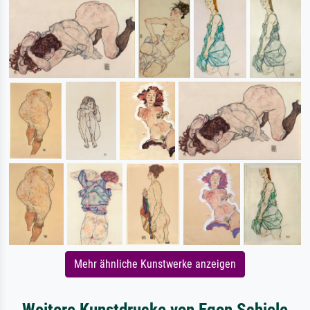
Mehr ähnliche Kunstwerke anzeigen
Weitere Kunstdrucke von Egon Schiele