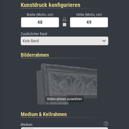
Kunstdruck konfigurieren
Breite (Motiv, cm)
Höhe (Motiv, cm)
Zusätzlicher Rand
Kein Rand
Bilderrahmen
Medium & Keilrahmen
Medium