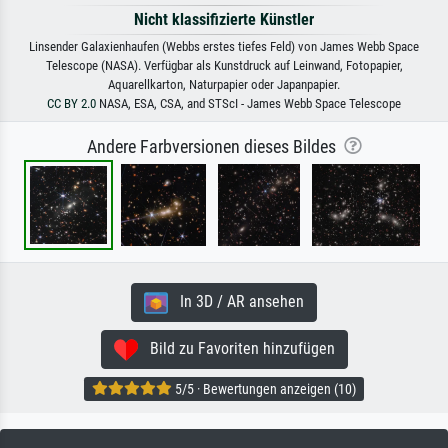
Nicht klassifizierte Künstler
Linsender Galaxienhaufen (Webbs erstes tiefes Feld) von James Webb Space
Telescope (NASA). Verfügbar als Kunstdruck auf Leinwand, Fotopapier,
Aquarellkarton, Naturpapier oder Japanpapier.
CC BY 2.0
NASA, ESA, CSA, and STScI - James Webb Space Telescope
Andere Farbversionen dieses Bildes
In 3D / AR ansehen
Bild zu Favoriten hinzufügen
5/5 · Bewertungen anzeigen (10)