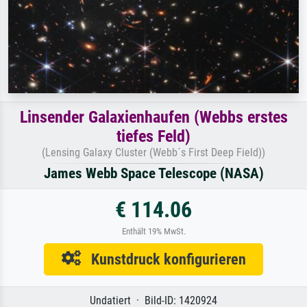
Linsender Galaxienhaufen (Webbs erstes
tiefes Feld)
(Lensing Galaxy Cluster (Webb´s First Deep Field))
James Webb Space Telescope (NASA)
€ 114.06
Enthält 19% MwSt.
Kunstdruck konfigurieren
Undatiert · Bild-ID: 1420924