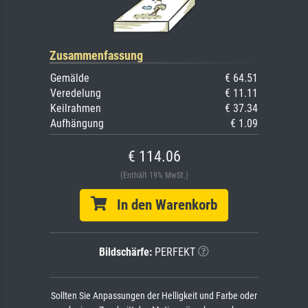
Zusammenfassung
Gemälde
€ 64.51
Veredelung
€ 11.11
Keilrahmen
€ 37.34
Aufhängung
€ 1.09
€ 114.06
(Enthält 19% MwSt.)
In den Warenkorb
Bildschärfe:
PERFEKT
Sollten Sie Anpassungen der Helligkeit und Farbe oder