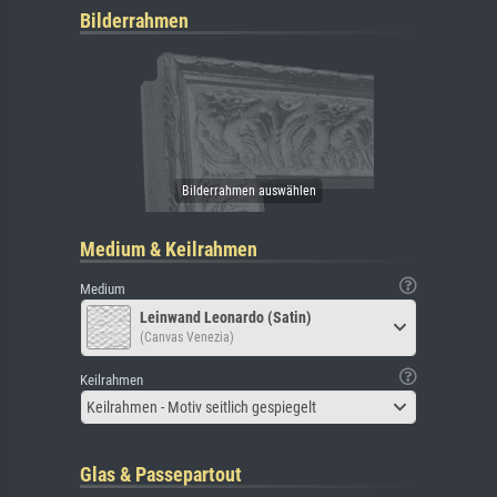
Bilderrahmen
Medium & Keilrahmen
Medium
Leinwand Leonardo (Satin)
(Canvas Venezia)
Keilrahmen
Keilrahmen - Motiv seitlich gespiegelt
Glas & Passepartout