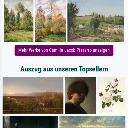
Mehr Werke von Camille Jacob Pissarro anzeigen
Auszug aus unseren Topsellern