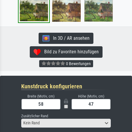
In 3D / AR ansehen
Bild zu Favoriten hinzufügen
0 Bewertungen
Kunstdruck konfigurieren
Breite (Motiv, cm)
Höhe (Motiv, cm)
Zusätzlicher Rand
Kein Rand