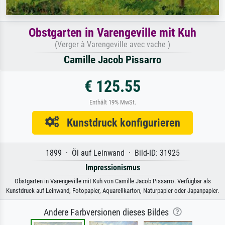
Obstgarten in Varengeville mit Kuh
(Verger à Varengeville avec vache )
Camille Jacob Pissarro
€ 125.55
Enthält 19% MwSt.
Kunstdruck konfigurieren
1899 · Öl auf Leinwand · Bild-ID: 31925
Impressionismus
Obstgarten in Varengeville mit Kuh von Camille Jacob Pissarro. Verfügbar als
Kunstdruck auf Leinwand, Fotopapier, Aquarellkarton, Naturpapier oder Japanpapier.
Andere Farbversionen dieses Bildes