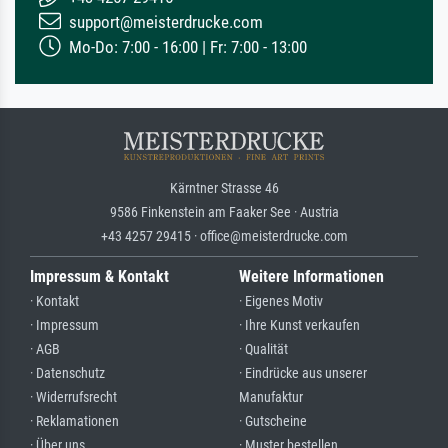
support@meisterdrucke.com
Mo-Do: 7:00 - 16:00 | Fr: 7:00 - 13:00
Kärntner Strasse 46
9586 Finkenstein am Faaker See · Austria
+43 4257 29415 · office@meisterdrucke.com
Impressum & Kontakt
Weitere Informationen
· Kontakt
· Eigenes Motiv
· Impressum
· Ihre Kunst verkaufen
· AGB
· Qualität
· Datenschutz
· Eindrücke aus unserer
· Widerrufsrecht
Manufaktur
· Reklamationen
· Gutscheine
· Über uns
· Muster bestellen