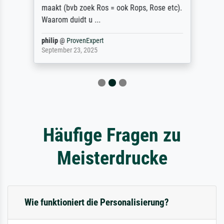
maakt (bvb zoek Ros = ook Rops, Rose etc).
Waarom duidt u ...
philip
@
ProvenExpert
September 23, 2025
Häufige Fragen zu
Meisterdrucke
Wie funktioniert die Personalisierung?