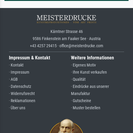
Kärntner Strasse 46
9586 Finkenstein am Faaker See · Austria
+43 4257 29415 · office@meisterdrucke.com
Impressum & Kontakt
Weitere Informationen
· Kontakt
· Eigenes Motiv
· Impressum
· Ihre Kunst verkaufen
· AGB
· Qualität
· Datenschutz
· Eindrücke aus unserer
· Widerrufsrecht
Manufaktur
· Reklamationen
· Gutscheine
· Über uns
· Muster bestellen