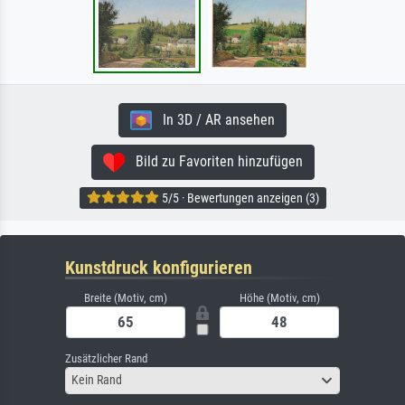
In 3D / AR ansehen
Bild zu Favoriten hinzufügen
5/5 · Bewertungen anzeigen (3)
Kunstdruck konfigurieren
Breite (Motiv, cm)
Höhe (Motiv, cm)
Zusätzlicher Rand
Kein Rand