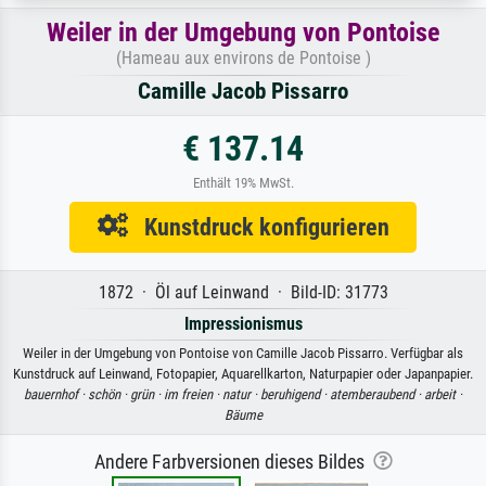
Weiler in der Umgebung von Pontoise
(Hameau aux environs de Pontoise )
Camille Jacob Pissarro
€ 137.14
Enthält 19% MwSt.
Kunstdruck konfigurieren
1872 · Öl auf Leinwand · Bild-ID: 31773
Impressionismus
Weiler in der Umgebung von Pontoise von Camille Jacob Pissarro. Verfügbar als
Kunstdruck auf Leinwand, Fotopapier, Aquarellkarton, Naturpapier oder Japanpapier.
bauernhof ·
schön ·
grün ·
im freien ·
natur ·
beruhigend ·
atemberaubend ·
arbeit ·
Bäume
Andere Farbversionen dieses Bildes