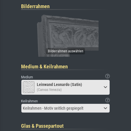
Bilderrahmen
Medium & Keilrahmen
Medium
Leinwand Leonardo (Satin)
(Canvas Venezia)
Keilrahmen
Keilrahmen - Motiv seitlich gespiegelt
Glas & Passepartout