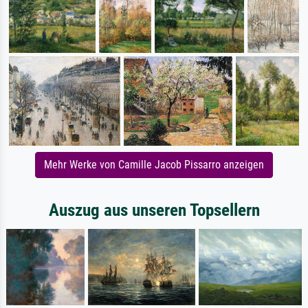
Mehr Werke von Camille Jacob Pissarro anzeigen
Auszug aus unseren Topsellern