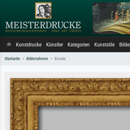
Kunstdrucke
Künstler
Kategorien
Kunststile
Bild
Startseite
Bilderrahmen
Brooke