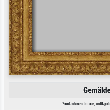
Gemälde
Prunkrahmen barock, antikgold