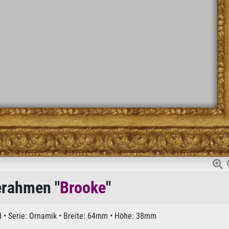
rahmen "
Brooke
"
 • Serie: Ornamik • Breite: 64mm • Höhe: 38mm