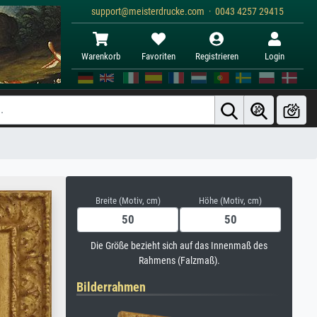
support@meisterdrucke.com · 0043 4257 29415
Warenkorb
Favoriten
Registrieren
Login
Breite (Motiv, cm)
Höhe (Motiv, cm)
Die Größe bezieht sich auf das Innenmaß des
Rahmens (Falzmaß).
Bilderrahmen