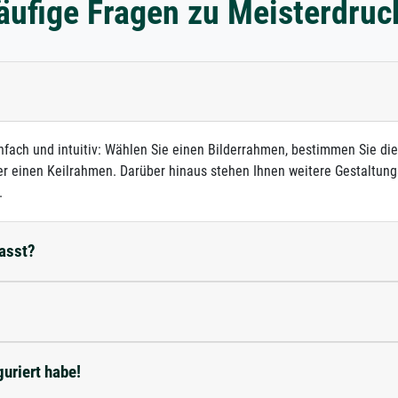
äufige Fragen zu Meisterdruc
infach und intuitiv: Wählen Sie einen Bilderrahmen, bestimmen Sie di
r einen Keilrahmen. Darüber hinaus stehen Ihnen weitere Gestaltungs
.
passt?
guriert habe!