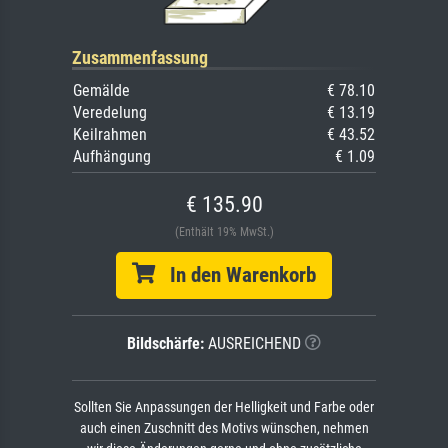
Zusammenfassung
Gemälde
€ 78.10
Veredelung
€ 13.19
Keilrahmen
€ 43.52
Aufhängung
€ 1.09
€ 135.90
(Enthält 19% MwSt.)
In den Warenkorb
Bildschärfe:
AUSREICHEND
Sollten Sie Anpassungen der Helligkeit und Farbe oder
auch einen Zuschnitt des Motivs wünschen, nehmen