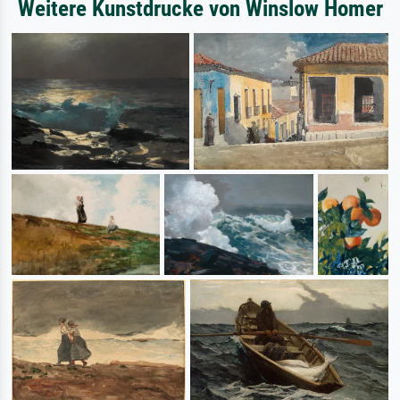
Weitere Kunstdrucke von Winslow Homer