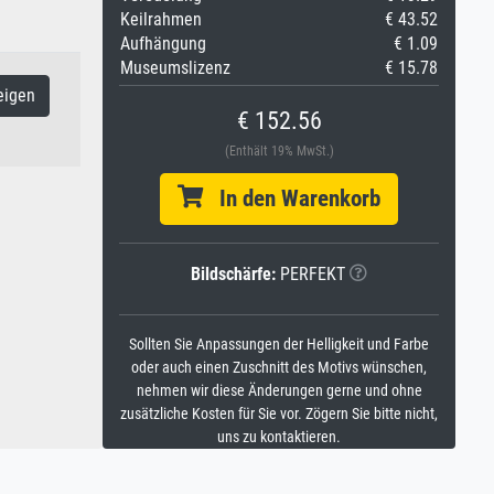
Keilrahmen
€ 43.52
Aufhängung
€ 1.09
Museumslizenz
€ 15.78
eigen
€ 152.56
(Enthält 19% MwSt.)
In den Warenkorb
Bildschärfe:
PERFEKT
Sollten Sie Anpassungen der Helligkeit und Farbe
oder auch einen Zuschnitt des Motivs wünschen,
nehmen wir diese Änderungen gerne und ohne
zusätzliche Kosten für Sie vor. Zögern Sie bitte nicht,
uns zu kontaktieren.