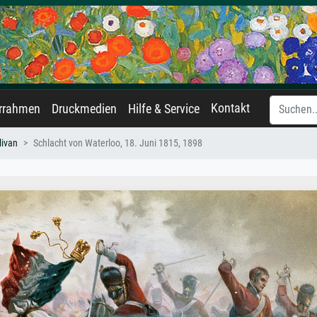
Kontakt
errahmen
Druckmedien
Hilfe & Service
livan
Schlacht von Waterloo, 18. Juni 1815, 1898