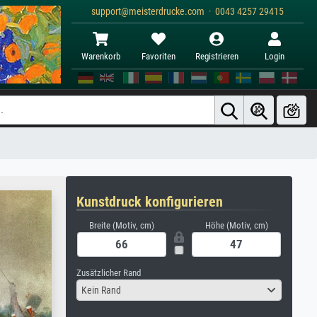
support@meisterdrucke.com · 0043 4257 29415
Warenkorb
Favoriten
Registrieren
Login
Kunstdruck konfigurieren
Breite (Motiv, cm)
Höhe (Motiv, cm)
Zusätzlicher Rand
Kein Rand