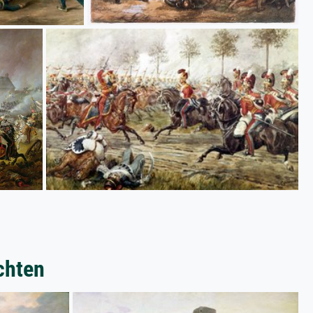
chten