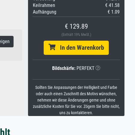
Keilrahmen
€ 41.58
Aufhängung
€ 1.09
€ 129.89
(Enthält 19% MwSt.)
eigen
In den Warenkorb
Bildschärfe:
PERFEKT
Sollten Sie Anpassungen der Helligkeit und Farbe
oder auch einen Zuschnitt des Motivs wünschen,
nehmen wir diese Änderungen gerne und ohne
zusätzliche Kosten für Sie vor. Zögern Sie bitte nicht,
uns zu kontaktieren.
hlt