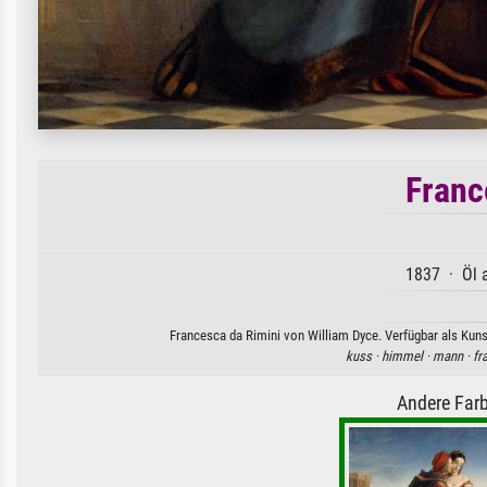
Franc
1837 · Öl a
Francesca da Rimini von William Dyce. Verfügbar als Kuns
kuss ·
himmel ·
mann ·
fr
Andere Farb