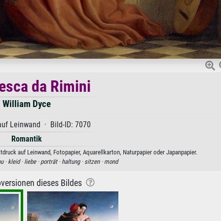
esca da Rimini
William Dyce
uf Leinwand · Bild-ID: 7070
Romantik
tdruck auf Leinwand, Fotopapier, Aquarellkarton, Naturpapier oder Japanpapier.
au ·
kleid ·
liebe ·
porträt ·
haltung ·
sitzen ·
mond
versionen dieses Bildes