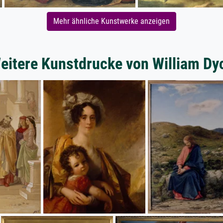
Mehr ähnliche Kunstwerke anzeigen
eitere Kunstdrucke von William Dy