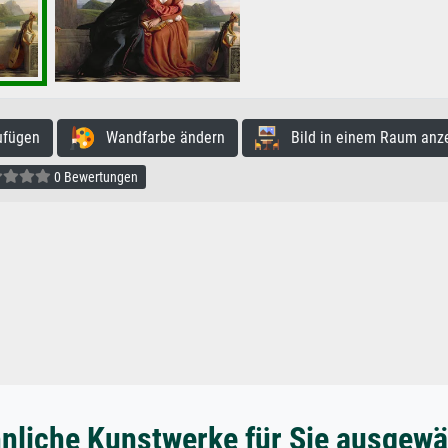
ufügen
Wandfarbe ändern
Bild in einem Raum anz
0 Bewertungen
nliche Kunstwerke für Sie ausgewä