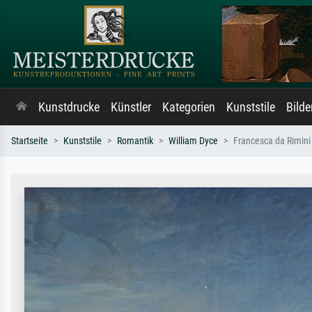
Kunstdrucke
Künstler
Kategorien
Kunststile
Bild
Startseite
Kunststile
Romantik
William Dyce
Francesca da Rimini