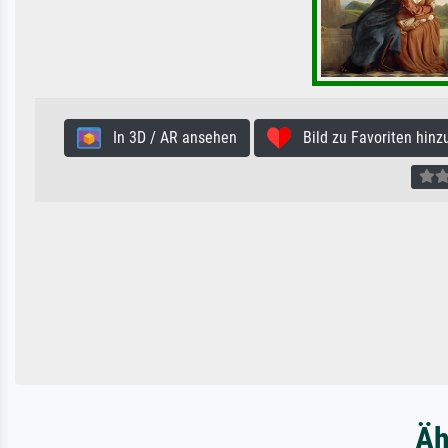
In 3D / AR ansehen
Bild zu Favoriten hinz
Äh