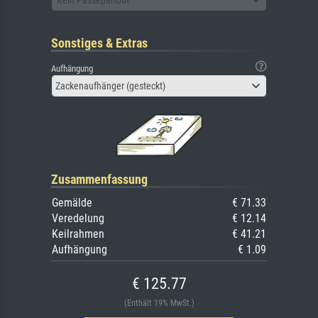
Sonstiges & Extras
Aufhängung
Zackenaufhänger (gesteckt)
Zusammenfassung
Gemälde
€ 71.33
Veredelung
€ 12.14
Keilrahmen
€ 41.21
Aufhängung
€ 1.09
€ 125.77
(Enthält 19% MwSt.)