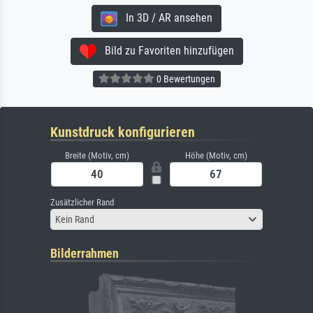
In 3D / AR ansehen
Bild zu Favoriten hinzufügen
0 Bewertungen
Kunstdruck konfigurieren
Breite (Motiv, cm)
Höhe (Motiv, cm)
Zusätzlicher Rand
Kein Rand
Bilderrahmen