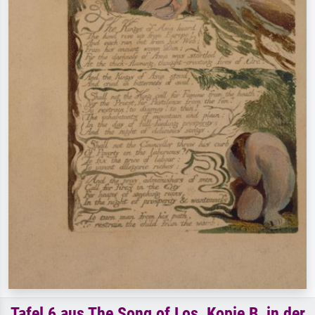
Tafel 6 aus The Song of Los, Kopie B, in der