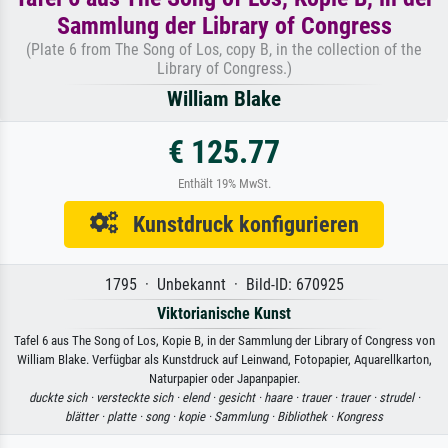
Sammlung der Library of Congress
(Plate 6 from The Song of Los, copy B, in the collection of the
Library of Congress.)
William Blake
€ 125.77
Enthält 19% MwSt.
Kunstdruck konfigurieren
1795 · Unbekannt · Bild-ID: 670925
Viktorianische Kunst
Tafel 6 aus The Song of Los, Kopie B, in der Sammlung der Library of Congress von
William Blake. Verfügbar als Kunstdruck auf Leinwand, Fotopapier, Aquarellkarton,
Naturpapier oder Japanpapier.
duckte sich ·
versteckte sich ·
elend ·
gesicht ·
haare ·
trauer ·
trauer ·
strudel ·
blätter ·
platte ·
song ·
kopie ·
Sammlung ·
Bibliothek ·
Kongress