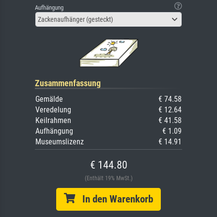
Aufhängung
Zackenaufhänger (gesteckt)
Zusammenfassung
Gemälde
€ 74.58
Veredelung
€ 12.64
Keilrahmen
€ 41.58
Aufhängung
€ 1.09
Museumslizenz
€ 14.91
€ 144.80
(Enthält 19% MwSt.)
In den Warenkorb