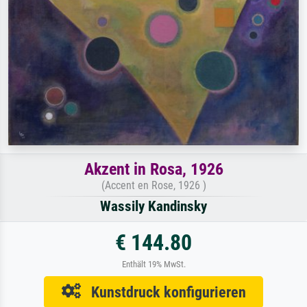
Akzent in Rosa, 1926
(Accent en Rose, 1926 )
Wassily Kandinsky
€ 144.80
Enthält 19% MwSt.
Kunstdruck konfigurieren