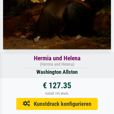
Hermia und Helena
(Hermia and Helena)
Washington Allston
€ 127.35
Enthält 19% MwSt.
Kunstdruck konfigurieren