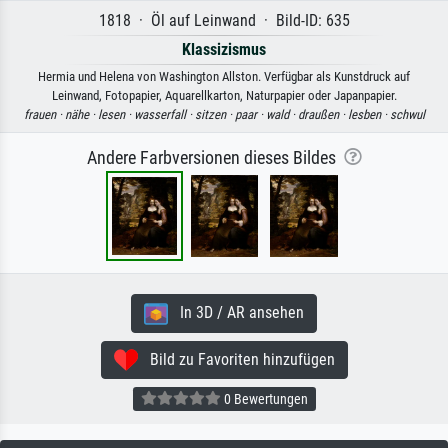
1818 · Öl auf Leinwand · Bild-ID: 635
Klassizismus
Hermia und Helena von Washington Allston. Verfügbar als Kunstdruck auf
Leinwand, Fotopapier, Aquarellkarton, Naturpapier oder Japanpapier.
frauen ·
nähe ·
lesen ·
wasserfall ·
sitzen ·
paar ·
wald ·
draußen ·
lesben ·
schwul
Andere Farbversionen dieses Bildes
In 3D / AR ansehen
Bild zu Favoriten hinzufügen
0 Bewertungen