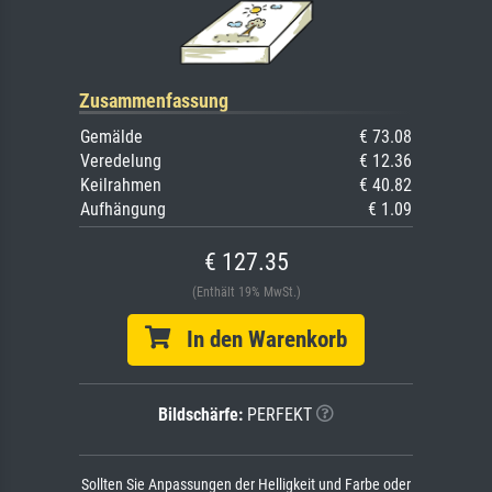
Zusammenfassung
Gemälde
€ 73.08
Veredelung
€ 12.36
Keilrahmen
€ 40.82
Aufhängung
€ 1.09
€ 127.35
(Enthält 19% MwSt.)
In den Warenkorb
Bildschärfe:
PERFEKT
Sollten Sie Anpassungen der Helligkeit und Farbe oder