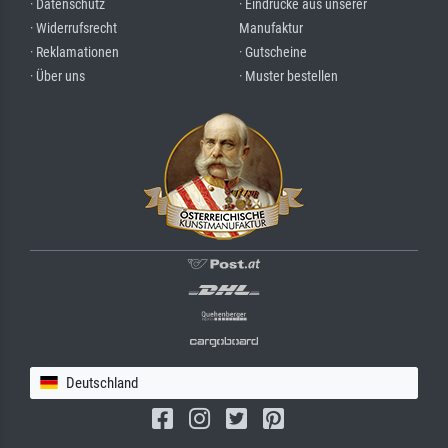
· Datenschutz
· Eindrücke aus unserer
· Widerrufsrecht
Manufaktur
· Reklamationen
· Gutscheine
· Über uns
· Muster bestellen
Deutschland