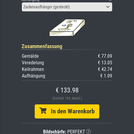
Zackenaufhänger (gesteckt)
Zusammenfassung
Gemälde
€ 77.09
Veredelung
€ 13.05
Keilrahmen
€ 42.74
Aufhängung
€ 1.09
€ 133.98
(Enthält 19% MwSt.)
In den Warenkorb
Bildschärfe:
PERFEKT