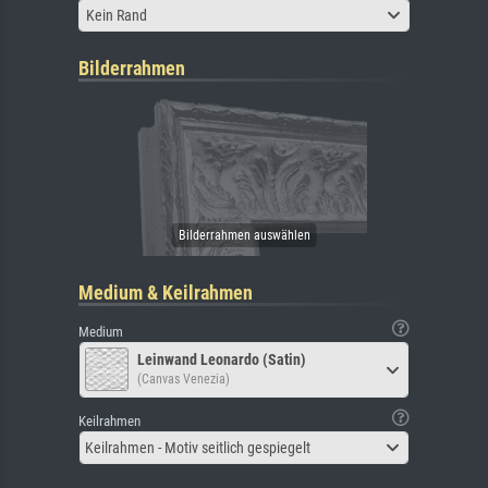
Kein Rand
Bilderrahmen
Medium & Keilrahmen
Medium
Leinwand Leonardo (Satin)
(Canvas Venezia)
Keilrahmen
Keilrahmen - Motiv seitlich gespiegelt