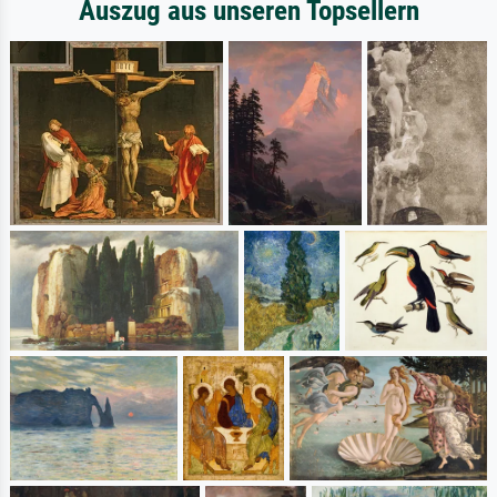
Auszug aus unseren Topsellern