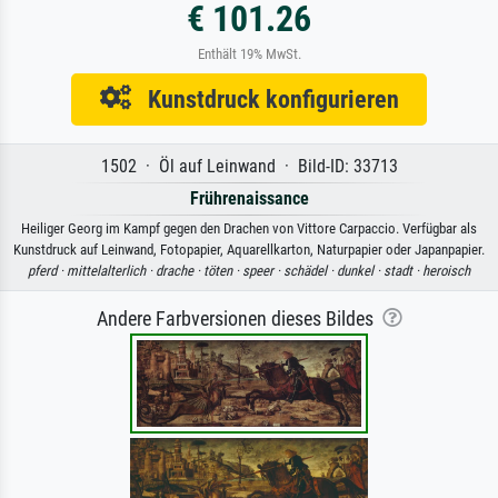
€ 101.26
Enthält 19% MwSt.
Kunstdruck konfigurieren
1502 · Öl auf Leinwand · Bild-ID: 33713
Frührenaissance
Heiliger Georg im Kampf gegen den Drachen von Vittore Carpaccio. Verfügbar als
Kunstdruck auf Leinwand, Fotopapier, Aquarellkarton, Naturpapier oder Japanpapier.
pferd ·
mittelalterlich ·
drache ·
töten ·
speer ·
schädel ·
dunkel ·
stadt ·
heroisch
Andere Farbversionen dieses Bildes