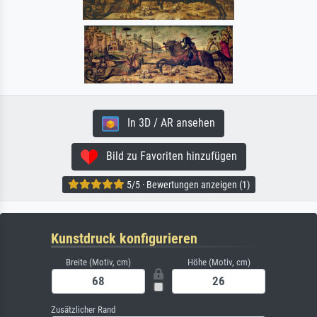
In 3D / AR ansehen
Bild zu Favoriten hinzufügen
5/5 · Bewertungen anzeigen (1)
Kunstdruck konfigurieren
Breite (Motiv, cm)
Höhe (Motiv, cm)
Zusätzlicher Rand