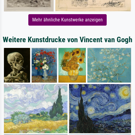
Mehr ähnliche Kunstwerke anzeigen
Weitere Kunstdrucke von Vincent van Gogh