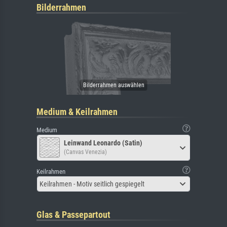
Bilderrahmen
Medium & Keilrahmen
Medium
Leinwand Leonardo (Satin)
(Canvas Venezia)
Keilrahmen
Keilrahmen - Motiv seitlich gespiegelt
Glas & Passepartout