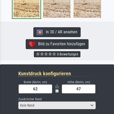
In 3D / AR ansehen
Bild zu Favoriten hinzufügen
0 Bewertungen
Kunstdruck konfigurieren
Breite (Motiv, cm)
Höhe (Motiv, cm)
Zusätzlicher Rand
Kein Rand