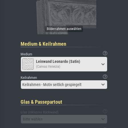
Medium & Keilrahmen
Medium
Leinwand Leonardo (Satin)
(Canvas Venezia)
Keilrahmen
Keilrahmen - Motiv seitlich gespiegelt
Glas & Passepartout
Glas (inklusive Rückwand)
Bitte wählen