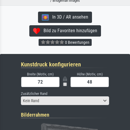
/ Bridgeman Images
In 3D / AR ansehen
Bild zu Favoriten hinzufügen
0 Bewertungen
Kunstdruck konfigurieren
Breite (Motiv, cm)
Höhe (Motiv, cm)
Zusätzlicher Rand
Kein Rand
Bilderrahmen