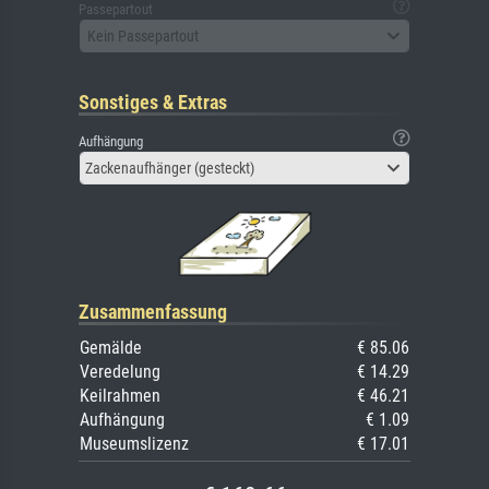
Passepartout
Kein Passepartout
Sonstiges & Extras
Aufhängung
Zackenaufhänger (gesteckt)
Zusammenfassung
Gemälde
€ 85.06
Veredelung
€ 14.29
Keilrahmen
€ 46.21
Aufhängung
€ 1.09
Museumslizenz
€ 17.01