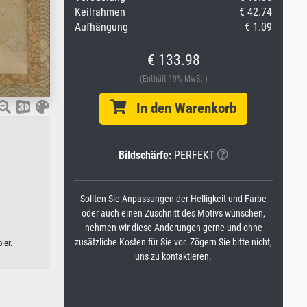
Keilrahmen
€ 42.74
Aufhängung
€ 1.09
€ 133.98
(Enthält 19% MwSt.)
In den Warenkorb
Bildschärfe:
PERFEKT
Sollten Sie Anpassungen der Helligkeit und Farbe
oder auch einen Zuschnitt des Motivs wünschen,
nehmen wir diese Änderungen gerne und ohne
zusätzliche Kosten für Sie vor. Zögern Sie bitte nicht,
ier.
uns zu kontaktieren.