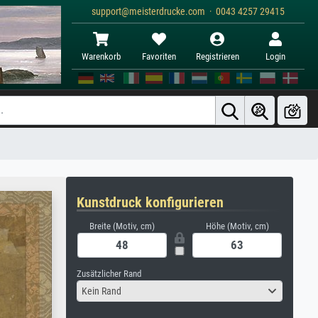
support@meisterdrucke.com · 0043 4257 29415
Warenkorb
Favoriten
Registrieren
Login
Kunstdruck konfigurieren
Breite (Motiv, cm)
Höhe (Motiv, cm)
Zusätzlicher Rand
Kein Rand