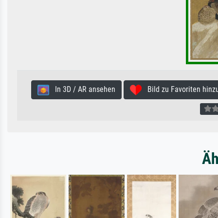
In 3D / AR ansehen
Bild zu Favoriten hinz
Äh