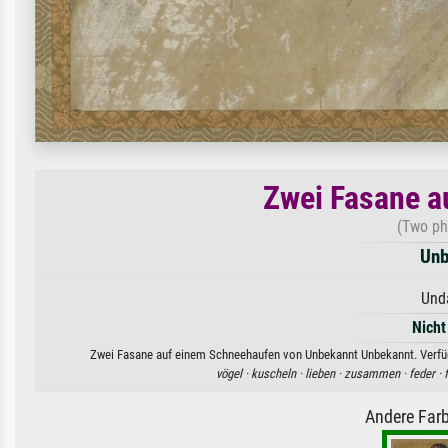
Zwei Fasane a
(Two ph
Unb
Unda
Nicht
Zwei Fasane auf einem Schneehaufen von Unbekannt Unbekannt. Verfügb
vögel ·
kuscheln ·
lieben ·
zusammen ·
feder ·
Andere Farb