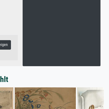
eigen
hlt