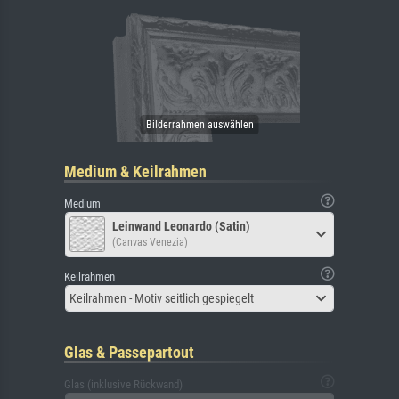
Medium & Keilrahmen
Medium
Leinwand Leonardo (Satin)
(Canvas Venezia)
Keilrahmen
Keilrahmen - Motiv seitlich gespiegelt
Glas & Passepartout
Glas (inklusive Rückwand)