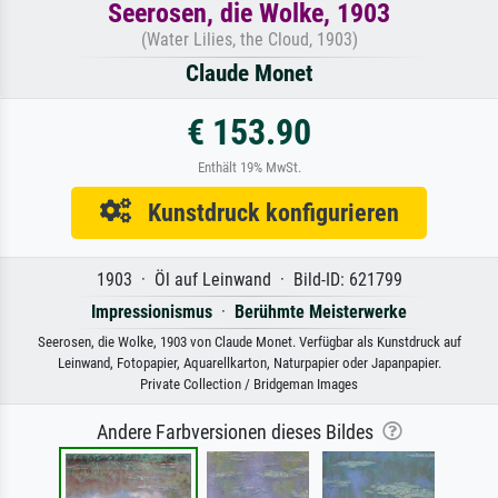
Seerosen, die Wolke, 1903
(Water Lilies, the Cloud, 1903)
Claude Monet
€ 153.90
Enthält 19% MwSt.
Kunstdruck konfigurieren
1903 · Öl auf Leinwand · Bild-ID: 621799
Impressionismus
·
Berühmte Meisterwerke
Seerosen, die Wolke, 1903 von Claude Monet. Verfügbar als Kunstdruck auf
Leinwand, Fotopapier, Aquarellkarton, Naturpapier oder Japanpapier.
Private Collection / Bridgeman Images
Andere Farbversionen dieses Bildes