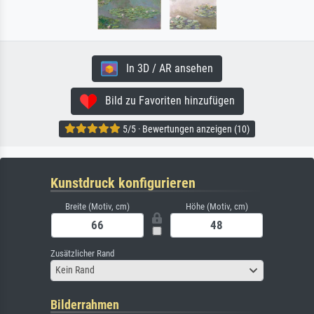
In 3D / AR ansehen
Bild zu Favoriten hinzufügen
5/5 · Bewertungen anzeigen (10)
Kunstdruck konfigurieren
Breite (Motiv, cm)
Höhe (Motiv, cm)
Zusätzlicher Rand
Kein Rand
Bilderrahmen