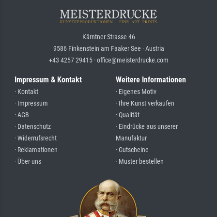
Kärntner Strasse 46
9586 Finkenstein am Faaker See · Austria
+43 4257 29415 · office@meisterdrucke.com
Impressum & Kontakt
Weitere Informationen
· Kontakt
· Eigenes Motiv
· Impressum
· Ihre Kunst verkaufen
· AGB
· Qualität
· Datenschutz
· Eindrücke aus unserer
· Widerrufsrecht
Manufaktur
· Reklamationen
· Gutscheine
· Über uns
· Muster bestellen