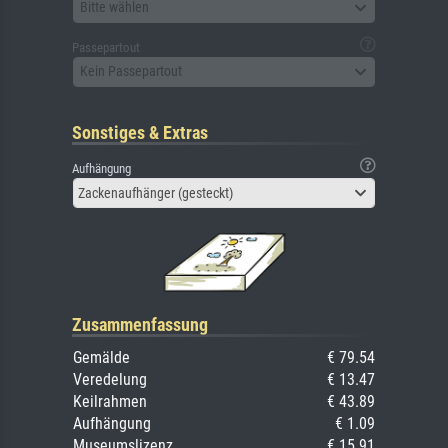
Bitte wählen
Passepartout
Kein Passepartout
Sonstiges & Extras
Aufhängung
Zackenaufhänger (gesteckt)
Zusammenfassung
Gemälde
€ 79.54
Veredelung
€ 13.47
Keilrahmen
€ 43.89
Aufhängung
€ 1.09
Museumslizenz
€ 15.91