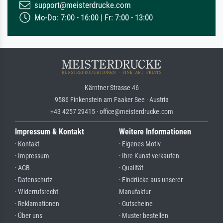
support@meisterdrucke.com
Mo-Do: 7:00 - 16:00 | Fr: 7:00 - 13:00
Kärntner Strasse 46
9586 Finkenstein am Faaker See · Austria
+43 4257 29415 · office@meisterdrucke.com
Impressum & Kontakt
Weitere Informationen
· Kontakt
· Eigenes Motiv
· Impressum
· Ihre Kunst verkaufen
· AGB
· Qualität
· Datenschutz
· Eindrücke aus unserer
· Widerrufsrecht
Manufaktur
· Reklamationen
· Gutscheine
· Über uns
· Muster bestellen