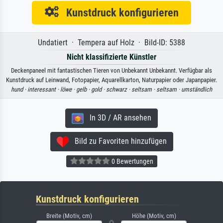
Kunstdruck konfigurieren
Undatiert · Tempera auf Holz · Bild-ID: 5388
Nicht klassifizierte Künstler
Deckenpaneel mit fantastischen Tieren von Unbekannt Unbekannt. Verfügbar als
Kunstdruck auf Leinwand, Fotopapier, Aquarellkarton, Naturpapier oder Japanpapier.
hund ·
interessant ·
löwe ·
gelb ·
gold ·
schwarz ·
seltsam ·
seltsam ·
umständlich
In 3D / AR ansehen
Bild zu Favoriten hinzufügen
0 Bewertungen
Kunstdruck konfigurieren
Breite (Motiv, cm)
Höhe (Motiv, cm)