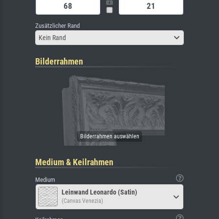
Zusätzlicher Rand
Kein Rand
Bilderrahmen
Medium & Keilrahmen
Medium
Leinwand Leonardo (Satin)
(Canvas Venezia)