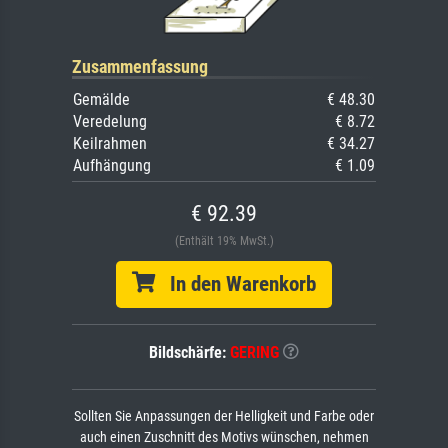
Zusammenfassung
Gemälde
€ 48.30
Veredelung
€ 8.72
Keilrahmen
€ 34.27
Aufhängung
€ 1.09
€ 92.39
(Enthält 19% MwSt.)
In den Warenkorb
Bildschärfe:
GERING
Sollten Sie Anpassungen der Helligkeit und Farbe oder
auch einen Zuschnitt des Motivs wünschen, nehmen