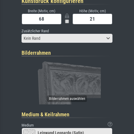
Kunstdruck konfigurieren
Breite (Motiv, cm)
Höhe (Motiv, cm)
Zusätzlicher Rand
Kein Rand
Bilderrahmen
Medium & Keilrahmen
Medium
Leinwand Leonardo (Satin)