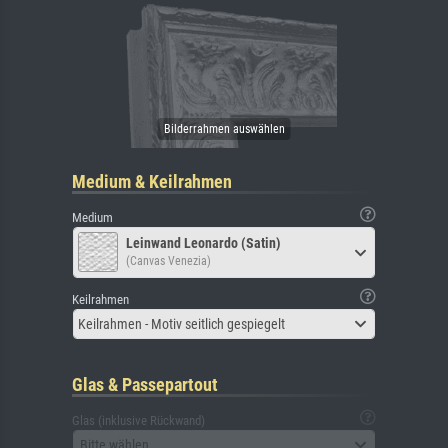
Medium & Keilrahmen
Medium
Leinwand Leonardo (Satin)
(Canvas Venezia)
Keilrahmen
Keilrahmen - Motiv seitlich gespiegelt
Glas & Passepartout
Glas (inklusive Rückwand)
Bitte wählen