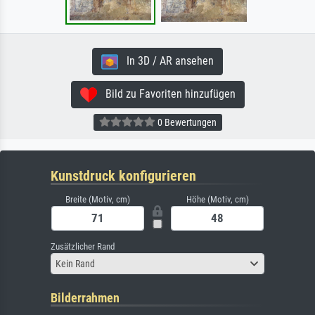
In 3D / AR ansehen
Bild zu Favoriten hinzufügen
0 Bewertungen
Kunstdruck konfigurieren
Breite (Motiv, cm)
Höhe (Motiv, cm)
Zusätzlicher Rand
Kein Rand
Bilderrahmen