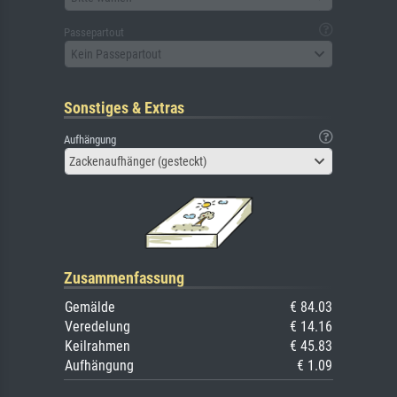
Passepartout
Kein Passepartout
Sonstiges & Extras
Aufhängung
Zackenaufhänger (gesteckt)
Zusammenfassung
Gemälde
€ 84.03
Veredelung
€ 14.16
Keilrahmen
€ 45.83
Aufhängung
€ 1.09