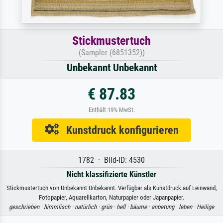
Stickmustertuch
(Sampler (6851352))
Unbekannt Unbekannt
€ 87.83
Enthält 19% MwSt.
Kunstdruck konfigurieren
1782 · Bild-ID: 4530
Nicht klassifizierte Künstler
Stickmustertuch von Unbekannt Unbekannt. Verfügbar als Kunstdruck auf Leinwand,
Fotopapier, Aquarellkarton, Naturpapier oder Japanpapier.
geschrieben ·
himmlisch ·
natürlich ·
grün ·
hell ·
bäume ·
anbetung ·
leben ·
Heilige