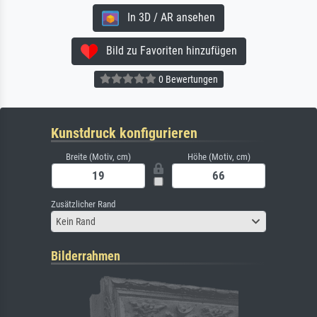
In 3D / AR ansehen
Bild zu Favoriten hinzufügen
0 Bewertungen
Kunstdruck konfigurieren
Breite (Motiv, cm)
Höhe (Motiv, cm)
Zusätzlicher Rand
Kein Rand
Bilderrahmen